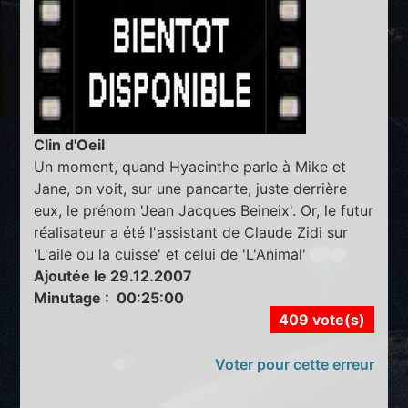
Clin d'Oeil
Un moment, quand Hyacinthe parle à Mike et
Jane, on voit, sur une pancarte, juste derrière
eux, le prénom 'Jean Jacques Beineix'. Or, le futur
réalisateur a été l'assistant de Claude Zidi sur
'L'aile ou la cuisse' et celui de 'L'Animal'
Ajoutée le 29.12.2007
Minutage : 00:25:00
409 vote(s)
Voter pour cette erreur