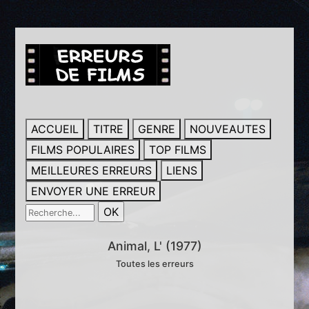
ACCUEIL
TITRE
GENRE
NOUVEAUTES
FILMS POPULAIRES
TOP FILMS
MEILLEURES ERREURS
LIENS
ENVOYER UNE ERREUR
Animal, L' (1977)
Toutes les erreurs