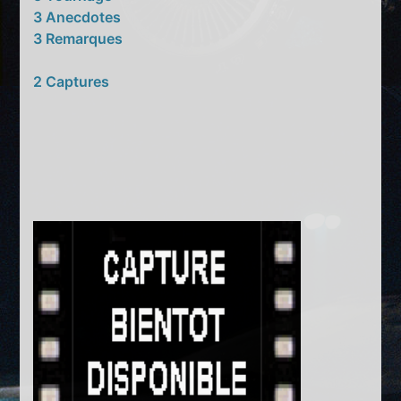
3 Anecdotes
3 Remarques
2 Captures