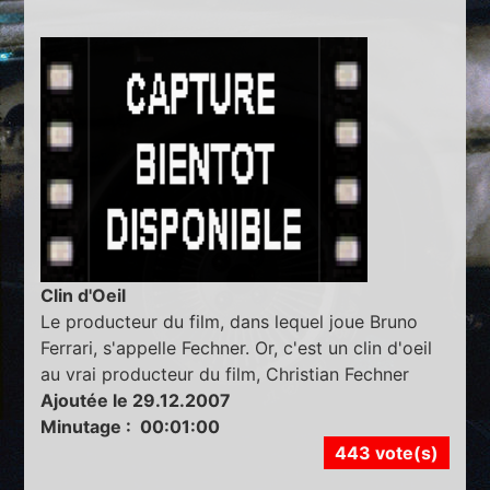
Clin d'Oeil
Le producteur du film, dans lequel joue Bruno
Ferrari, s'appelle Fechner. Or, c'est un clin d'oeil
au vrai producteur du film, Christian Fechner
Ajoutée le 29.12.2007
Minutage : 00:01:00
443 vote(s)