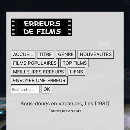
ACCUEIL
TITRE
GENRE
NOUVEAUTES
FILMS POPULAIRES
TOP FILMS
MEILLEURES ERREURS
LIENS
ENVOYER UNE ERREUR
Sous-doués en vacances, Les (1981)
Toutes les erreurs