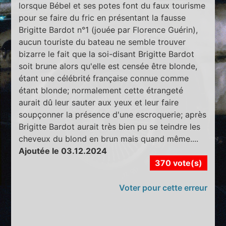
lorsque Bébel et ses potes font du faux tourisme
pour se faire du fric en présentant la fausse
Brigitte Bardot n°1 (jouée par Florence Guérin),
aucun touriste du bateau ne semble trouver
bizarre le fait que la soi-disant Brigitte Bardot
soit brune alors qu'elle est censée être blonde,
étant une célébrité française connue comme
étant blonde; normalement cette étrangeté
aurait dû leur sauter aux yeux et leur faire
soupçonner la présence d'une escroquerie; après
Brigitte Bardot aurait très bien pu se teindre les
cheveux du blond en brun mais quand même....
Ajoutée le 03.12.2024
370 vote(s)
Voter pour cette erreur