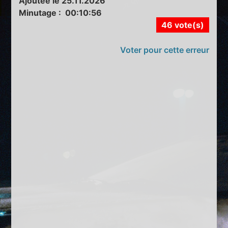
Ajoutée le 25.11.2026
Minutage : 00:10:56
46 vote(s)
Voter pour cette erreur