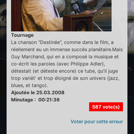
Tournage
La chanson "Destinée", comme dans le film, a
réellement eu un immense succès planétaire.Mais
Guy Marchand, qui en a composé la musique et
co-écrit les paroles (avec Philippe Adler),
détestait (et déteste encore) ce tube, qu'il juge
trop variét' et trop éloigné de son univers (jazz,
blues, et tango).
Ajoutée le 25.03.2008
Minutage : 00:21:36
587 vote(s)
Voter pour cette erreur