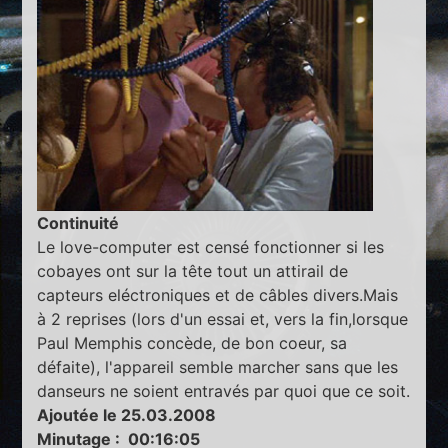
Continuité
Le love-computer est censé fonctionner si les
cobayes ont sur la tête tout un attirail de
capteurs eléctroniques et de câbles divers.Mais
à 2 reprises (lors d'un essai et, vers la fin,lorsque
Paul Memphis concède, de bon coeur, sa
défaite), l'appareil semble marcher sans que les
danseurs ne soient entravés par quoi que ce soit.
Ajoutée le 25.03.2008
Minutage : 00:16:05