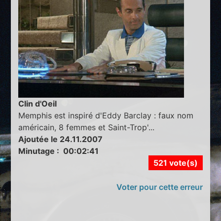
Clin d'Oeil
Memphis est inspiré d'Eddy Barclay : faux nom
américain, 8 femmes et Saint-Trop'...
Ajoutée le 24.11.2007
Minutage : 00:02:41
521 vote(s)
Voter pour cette erreur