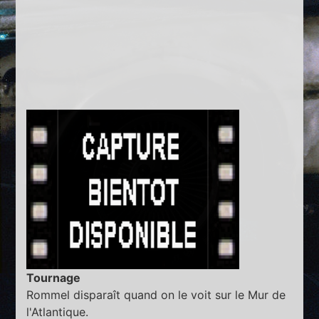
Tournage
Rommel disparaît quand on le voit sur le Mur de
l'Atlantique.