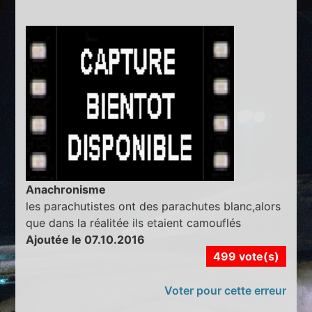
Anachronisme
les parachutistes ont des parachutes blanc,alors
que dans la réalitée ils etaient camouflés
Ajoutée le 07.10.2016
499 vote(s)
Voter pour cette erreur