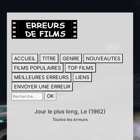
ACCUEIL
TITRE
GENRE
NOUVEAUTES
FILMS POPULAIRES
TOP FILMS
MEILLEURES ERREURS
LIENS
ENVOYER UNE ERREUR
Jour le plus long, Le (1962)
Toutes les erreurs