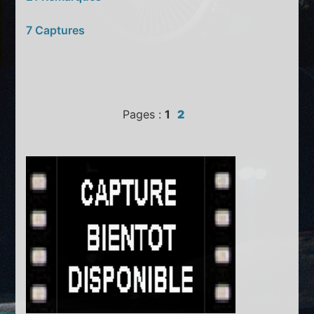
7 Captures
Pages :
1
2