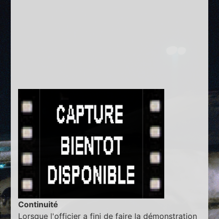
Continuité
Lorsque l'officier a fini de faire la démonstration