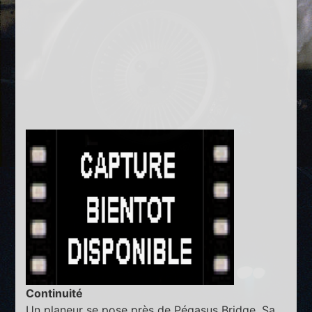
Continuité
Un planeur se pose près de Pégasus Bridge. Sa