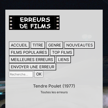
ACCUEIL
TITRE
GENRE
NOUVEAUTES
FILMS POPULAIRES
TOP FILMS
MEILLEURES ERREURS
LIENS
ENVOYER UNE ERREUR
Tendre Poulet (1977)
Toutes les erreurs