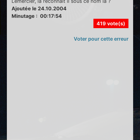
Lemercier, la reconnaît il sous ce nom là ?
Ajoutée le 24.10.2004
Minutage : 00:17:54
419 vote(s)
Voter pour cette erreur