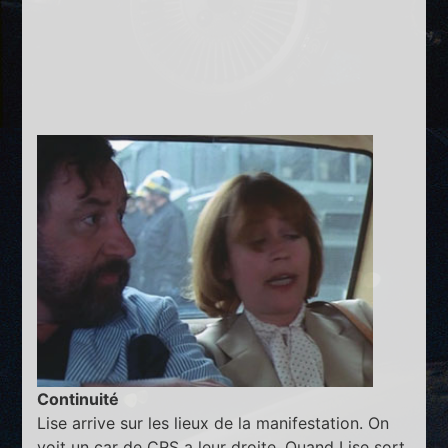
Continuité
Lise arrive sur les lieux de la manifestation. On
voit un car de CRS a leur droite. Quand Lise sort