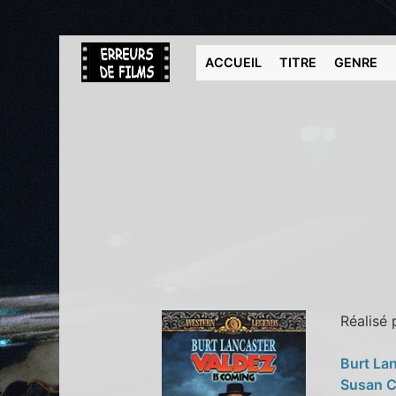
ACCUEIL
TITRE
GENRE
Réalisé
Burt La
Susan C