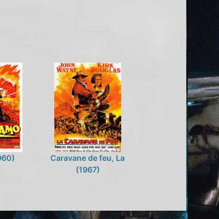
960)
Caravane de feu, La
(1967)