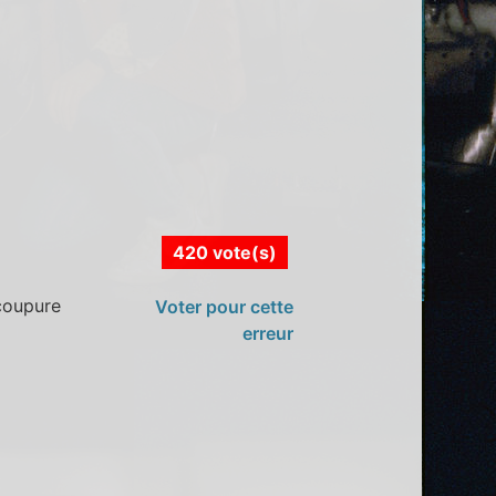
420 vote(s)
 coupure
Voter pour cette
erreur