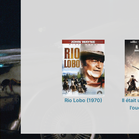
Rio Lobo (1970)
Il étai
l'ou