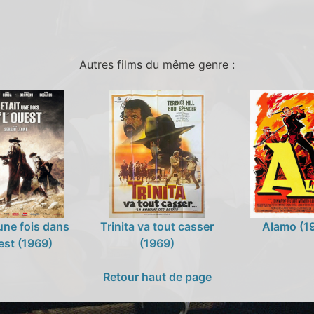
Autres films du même genre :
t une fois dans
Trinita va tout casser
Alamo (1
est (1969)
(1969)
Retour haut de page