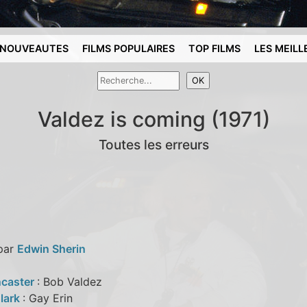
NOUVEAUTES
FILMS POPULAIRES
TOP FILMS
LES MEILL
Valdez is coming (1971)
Toutes les erreurs
 par
Edwin Sherin
ncaster
: Bob Valdez
lark
: Gay Erin