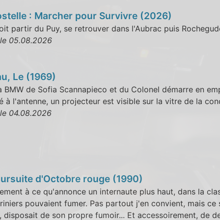
telle : Marcher pour Survivre (2026)
oit partir du Puy, se retrouver dans l'Aubrac puis Rochegud
 le 05.08.2026
u, Le (1969)
a BMW de Sofia Scannapieco et du Colonel démarre en em
 à l'antenne, un projecteur est visible sur la vitre de la con
 le 04.08.2026
oursuite d'Octobre rouge (1990)
ement à ce qu'annonce un internaute plus haut, dans la cla
iniers pouvaient fumer. Pas partout j'en convient, mais ce 
 disposait de son propre fumoir... Et accessoirement, de deux