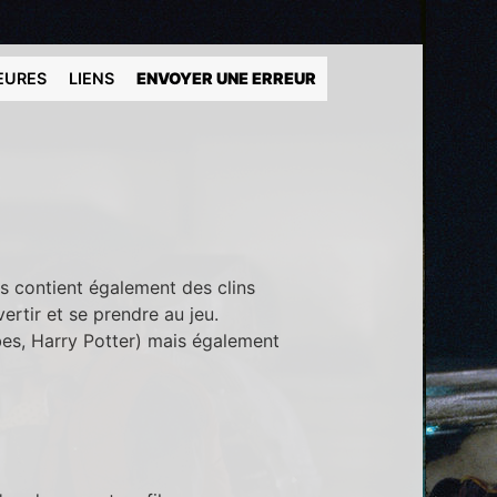
EURES
LIENS
ENVOYER UNE ERREUR
is contient également des clins
vertir et se prendre au jeu.
bes, Harry Potter) mais également