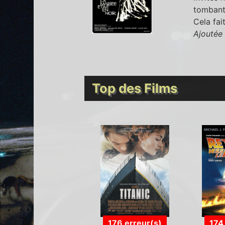
tombant.
Cela fai
Ajoutée 
Top des Films
176 erreur(s)
174