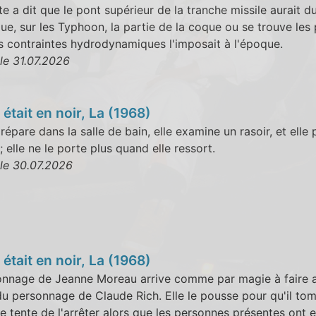
te a dit que le pont supérieur de la tranche missile aurait du 
ue, sur les Typhoon, la partie de la coque ou se trouve le
es contraintes hydrodynamiques l'imposait à l'époque.
le 31.07.2026
était en noir, La (1968)
prépare dans la salle de bain, elle examine un rasoir, et elle
; elle ne le porte plus quand elle ressort.
le 30.07.2026
était en noir, La (1968)
onnage de Jeanne Moreau arrive comme par magie à faire a
u personnage de Claude Rich. Elle le pousse pour qu'il to
ne tente de l'arrêter alors que les personnes présentes ont 