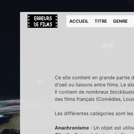
ACCUEIL
TITRE
GENRE
Ce site contient en grande partie d
d'oeil ou liaisons entre films. Le s
Il contient de nombreux blockbuste
des films français (Comédies, Louis
Les différentes catégories sont les
Anachronisme
: Un objet est utili