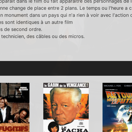
apparaît dans le film ou fait apparaître des personnages de l
nne change de place entre 2 plans. Le temps ou l'heure a ch
n monument dans un pays qui n'a rien à voir avec l'action où
s sont identiques à un autre film
es de second ordre.
 technicien, des câbles ou des micros.