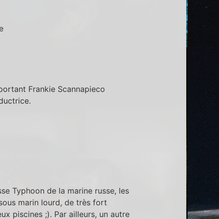
e
portant Frankie Scannapieco
ductrice.
sse Typhoon de la marine russe, les
sous marin lourd, de très fort
 piscines ;). Par ailleurs, un autre