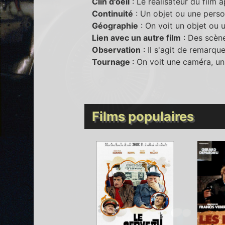
Clin d'oeil
: Le réalisateur du film 
Continuité
: Un objet ou une perso
Géographie
: On voit un objet ou u
Lien avec un autre film
: Des scène
Observation
: Il s'agit de remarqu
Tournage
: On voit une caméra, un
Films populaires