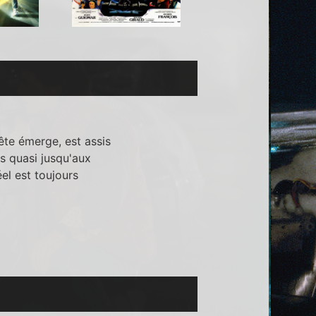
tête émerge, est assis
rs quasi jusqu'aux
el est toujours