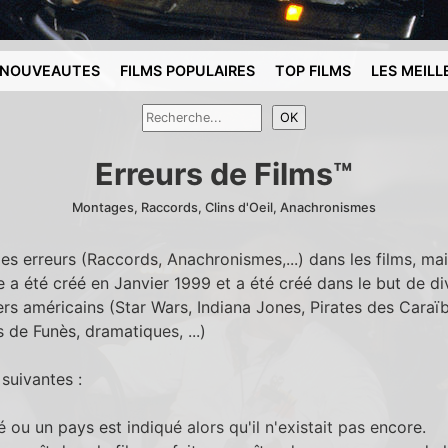
NOUVEAUTES
FILMS POPULAIRES
TOP FILMS
LES MEILL
Erreurs de Films™
Montages, Raccords, Clins d'Oeil, Anachronismes
es erreurs (Raccords, Anachronismes,...) dans les films, ma
ite a été créé en Janvier 1999 et a été créé dans le but de di
rs américains (Star Wars, Indiana Jones, Pirates des Caraï
 de Funès, dramatiques, ...)
 suivantes :
sé ou un pays est indiqué alors qu'il n'existait pas encore.