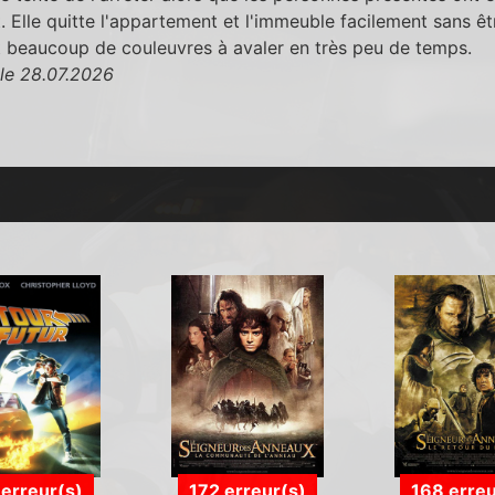
 Elle quitte l'appartement et l'immeuble facilement sans ê
t beaucoup de couleuvres à avaler en très peu de temps.
le 28.07.2026
 erreur(s)
172 erreur(s)
168 erreu