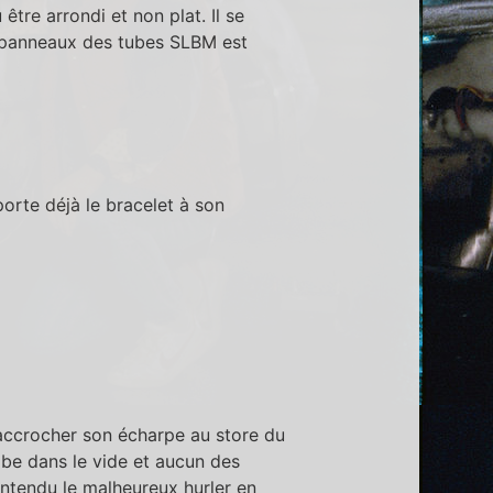
être arrondi et non plat. Il se
s panneaux des tubes SLBM est
 porte déjà le bracelet à son
ccrocher son écharpe au store du
mbe dans le vide et aucun des
entendu le malheureux hurler en