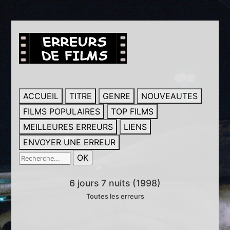
ACCUEIL
TITRE
GENRE
NOUVEAUTES
FILMS POPULAIRES
TOP FILMS
MEILLEURES ERREURS
LIENS
ENVOYER UNE ERREUR
6 jours 7 nuits (1998)
Toutes les erreurs