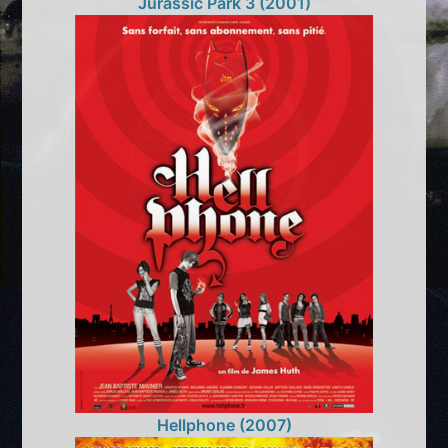
Jurassic Park 3 (2001)
Hellphone (2007)