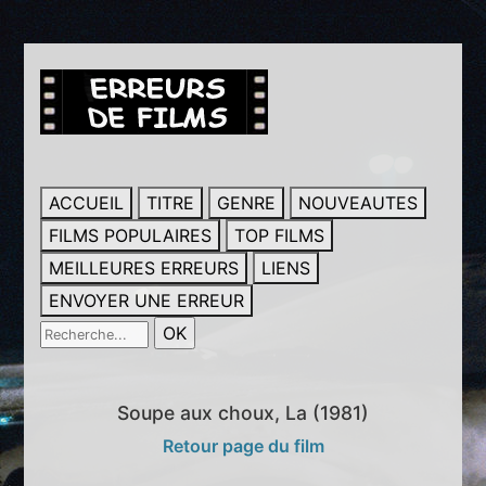
ACCUEIL
TITRE
GENRE
NOUVEAUTES
FILMS POPULAIRES
TOP FILMS
MEILLEURES ERREURS
LIENS
ENVOYER UNE ERREUR
Soupe aux choux, La (1981)
Retour page du film