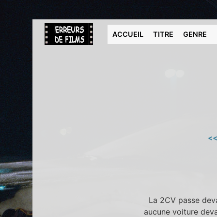
ACCUEIL
TITRE
GENRE
<<
La 2CV passe devan
aucune voiture deva