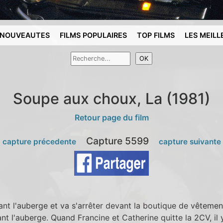
NOUVEAUTES
FILMS POPULAIRES
TOP FILMS
LES MEILL
Soupe aux choux, La (1981)
Retour page du film
Capture 5599
 capture précedente
capture suivante
t l'auberge et va s'arrêter devant la boutique de vêtemen
nt l'auberge. Quand Francine et Catherine quitte la 2CV, il 