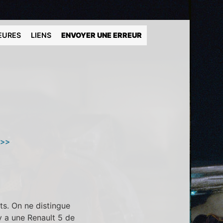
EURES
LIENS
ENVOYER UNE ERREUR
 >>
ts. On ne distingue
y a une Renault 5 de