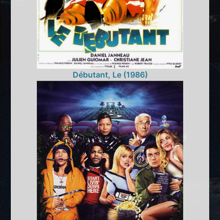
Débutant, Le (1986)