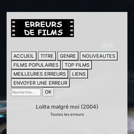
ACCUEIL
TITRE
GENRE
NOUVEAUTES
FILMS POPULAIRES
TOP FILMS
MEILLEURES ERREURS
LIENS
ENVOYER UNE ERREUR
Lolita malgré moi (2004)
Toutes les erreurs