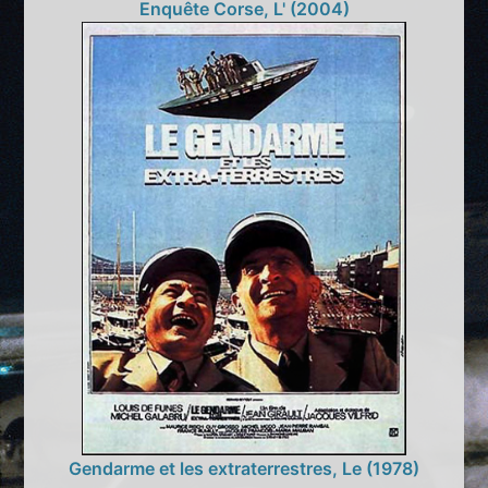
Enquête Corse, L' (2004)
Gendarme et les extraterrestres, Le (1978)