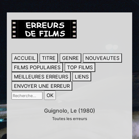
ACCUEIL
TITRE
GENRE
NOUVEAUTES
FILMS POPULAIRES
TOP FILMS
MEILLEURES ERREURS
LIENS
ENVOYER UNE ERREUR
Guignolo, Le (1980)
Toutes les erreurs