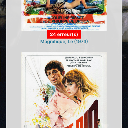
24 erreur(s)
Magnifique, Le (1973)