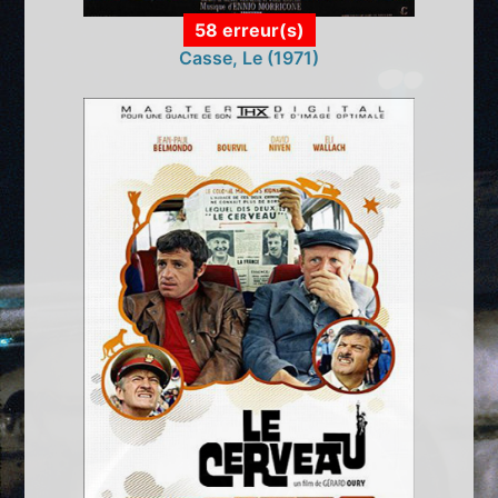
58 erreur(s)
Casse, Le (1971)