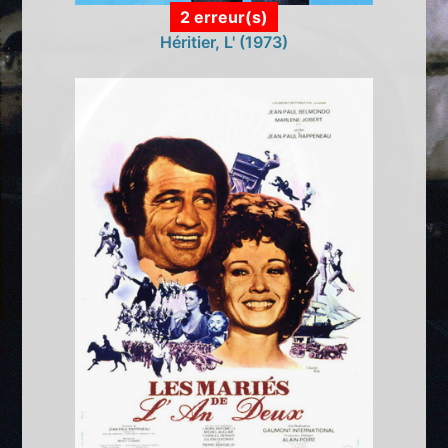
2 erreur(s)
Héritier, L' (1973)