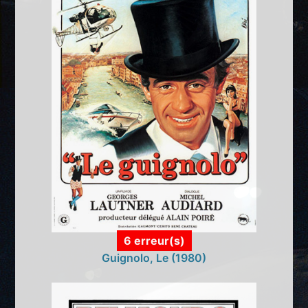
6 erreur(s)
Guignolo, Le (1980)