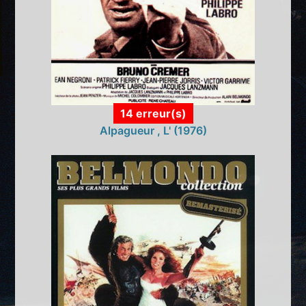
14 erreur(s)
Alpagueur , L' (1976)