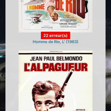
22 erreur(s)
Homme de Rio, L' (1963)