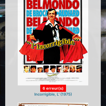
6 erreur(s)
Incorrigible, L' (1975)