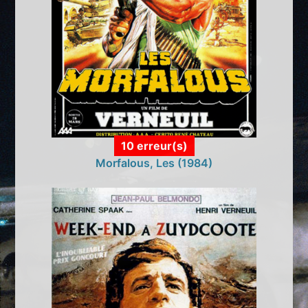
10 erreur(s)
Morfalous, Les (1984)