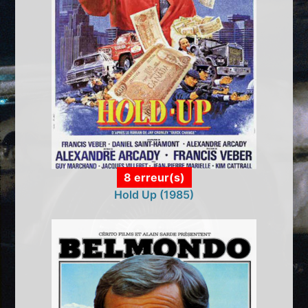
8 erreur(s)
Hold Up (1985)