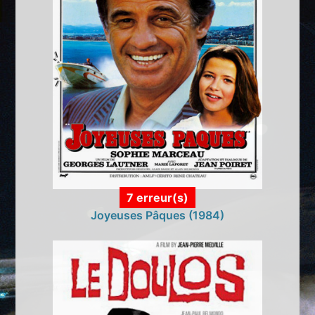
7 erreur(s)
Joyeuses Pâques (1984)