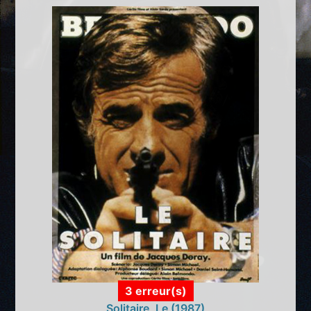
3 erreur(s)
Solitaire, Le (1987)