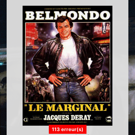
113 erreur(s)