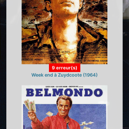
9 erreur(s)
Week end à Zuydcoote (1964)