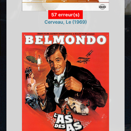
57 erreur(s)
Cerveau, Le (1969)