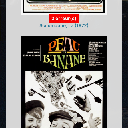
2 erreur(s)
Scoumoune, La (1972)