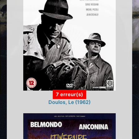
7 erreur(s)
Doulos, Le (1962)