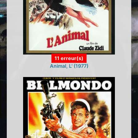
11 erreur(s)
Animal, L' (1977)