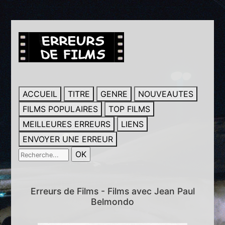
ACCUEIL
TITRE
GENRE
NOUVEAUTES
FILMS POPULAIRES
TOP FILMS
MEILLEURES ERREURS
LIENS
ENVOYER UNE ERREUR
Erreurs de Films - Films avec Jean Paul
Belmondo