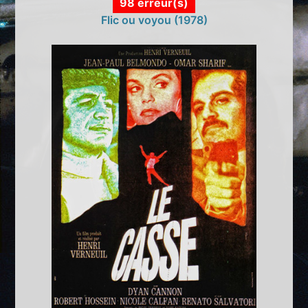
98 erreur(s)
Flic ou voyou (1978)