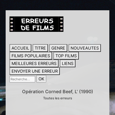
ACCUEIL
TITRE
GENRE
NOUVEAUTES
FILMS POPULAIRES
TOP FILMS
MEILLEURES ERREURS
LIENS
ENVOYER UNE ERREUR
Opération Corned Beef, L' (1990)
Toutes les erreurs