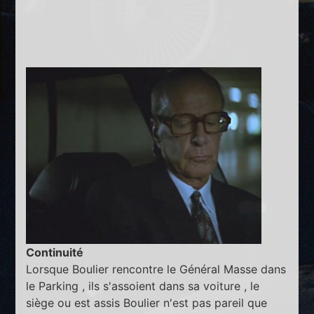
Continuité
Lorsque Boulier rencontre le Général Masse dans
le Parking , ils s'assoient dans sa voiture , le
siège ou est assis Boulier n'est pas pareil que