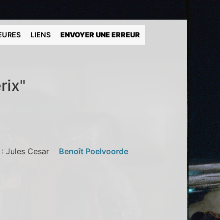
EURES
LIENS
ENVOYER UNE ERREUR
rix"
n
: Jules Cesar
Benoît Poelvoorde