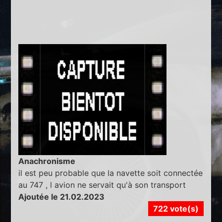
Anachronisme
il est peu probable que la navette soit connectée
au 747 , l avion ne servait qu'à son transport
Ajoutée le 21.02.2023
722 vote(s)