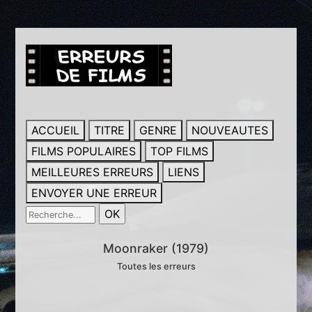
ACCUEIL
TITRE
GENRE
NOUVEAUTES
FILMS POPULAIRES
TOP FILMS
MEILLEURES ERREURS
LIENS
ENVOYER UNE ERREUR
Moonraker (1979)
Toutes les erreurs