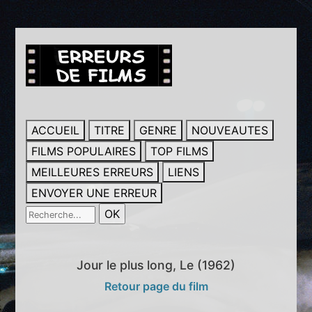
ACCUEIL
TITRE
GENRE
NOUVEAUTES
FILMS POPULAIRES
TOP FILMS
MEILLEURES ERREURS
LIENS
ENVOYER UNE ERREUR
Jour le plus long, Le (1962)
Retour page du film