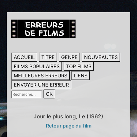
ACCUEIL
TITRE
GENRE
NOUVEAUTES
FILMS POPULAIRES
TOP FILMS
MEILLEURES ERREURS
LIENS
ENVOYER UNE ERREUR
Jour le plus long, Le (1962)
Retour page du film