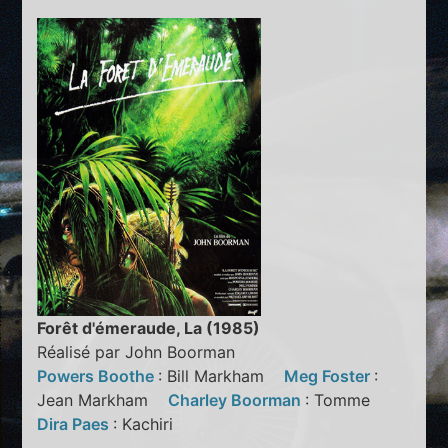
Forêt d'émeraude, La (1985)
Réalisé par John Boorman
Powers Boothe
: Bill Markham
Meg Foster
:
Jean Markham
Charley Boorman
: Tomme
Dira Paes
: Kachiri