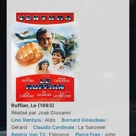
Ruffian, Le (1983)
Réalisé par José Giovanni
Lino Ventura
: Aldo
Bernard Giraudeau
:
Gérard
Claudia Cardinale
: La 'baronne'
Béatrix Van Til
: Eléonore
Pierre Frag
: John