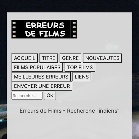
ACCUEIL
TITRE
GENRE
NOUVEAUTES
FILMS POPULAIRES
TOP FILMS
MEILLEURES ERREURS
LIENS
ENVOYER UNE ERREUR
Erreurs de Films - Recherche "indiens"