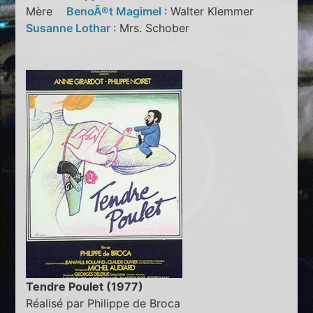
Mère
BenoÃ®t Magimel
: Walter Klemmer
Susanne Lothar
: Mrs. Schober
Tendre Poulet (1977)
Réalisé par Philippe de Broca