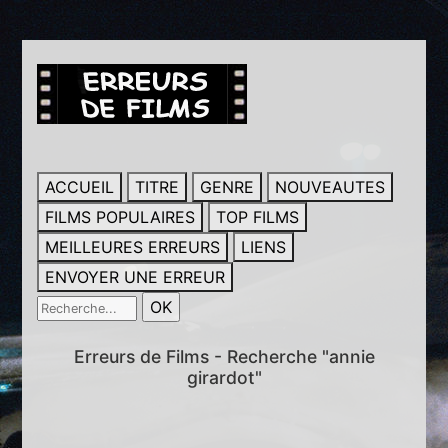
ACCUEIL
TITRE
GENRE
NOUVEAUTES
FILMS POPULAIRES
TOP FILMS
MEILLEURES ERREURS
LIENS
ENVOYER UNE ERREUR
Erreurs de Films - Recherche "annie
girardot"