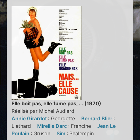
Elle boit pas, elle fume pas, ... (1970)
Réalisé par Michel Audiard
Annie Girardot
: Georgette
Bernard Blier
:
Liethard
Mireille Darc
: Francine
Jean Le
Poulain
: Gruson
Sim
: Phalempin