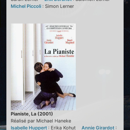
Michel Piccoli
: Simon Lerner
Pianiste, La (2001)
Réalisé par Michael Haneke
Isabelle Huppert
: Erika Kohut
Annie Girardot
: