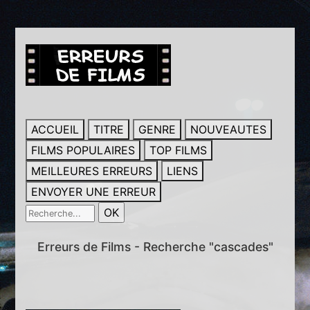
ACCUEIL
TITRE
GENRE
NOUVEAUTES
FILMS POPULAIRES
TOP FILMS
MEILLEURES ERREURS
LIENS
ENVOYER UNE ERREUR
Erreurs de Films - Recherche "cascades"