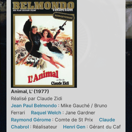
Animal, L' (1977)
Réalisé par Claude Zidi
Jean Paul Belmondo
: Mike Gauché / Bruno
Ferrari
Raquel Welch
: Jane Gardner
Raymond Gérome
: Comte de St Prix
Claude
Chabrol
: Réalisateur
Henri Gen
: Gérant du Caf