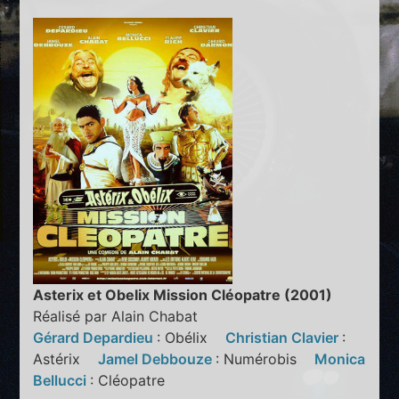
Asterix et Obelix Mission Cléopatre (2001)
Réalisé par Alain Chabat
Gérard Depardieu
: Obélix
Christian Clavier
:
Astérix
Jamel Debbouze
: Numérobis
Monica
Bellucci
: Cléopatre