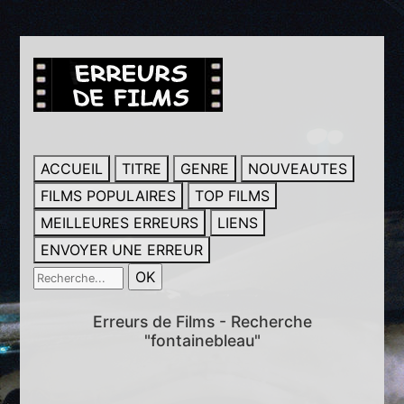
ACCUEIL
TITRE
GENRE
NOUVEAUTES
FILMS POPULAIRES
TOP FILMS
MEILLEURES ERREURS
LIENS
ENVOYER UNE ERREUR
Erreurs de Films - Recherche
"fontainebleau"