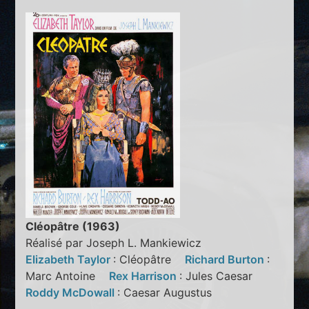
Cléopâtre (1963)
Réalisé par Joseph L. Mankiewicz
Elizabeth Taylor
: Cléopâtre
Richard Burton
:
Marc Antoine
Rex Harrison
: Jules Caesar
Roddy McDowall
: Caesar Augustus