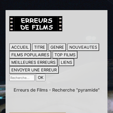
ACCUEIL
TITRE
GENRE
NOUVEAUTES
FILMS POPULAIRES
TOP FILMS
MEILLEURES ERREURS
LIENS
ENVOYER UNE ERREUR
Erreurs de Films - Recherche "pyramide"