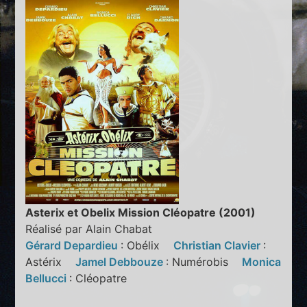
Asterix et Obelix Mission Cléopatre (2001)
Réalisé par Alain Chabat
Gérard Depardieu
: Obélix
Christian Clavier
:
Astérix
Jamel Debbouze
: Numérobis
Monica
Bellucci
: Cléopatre