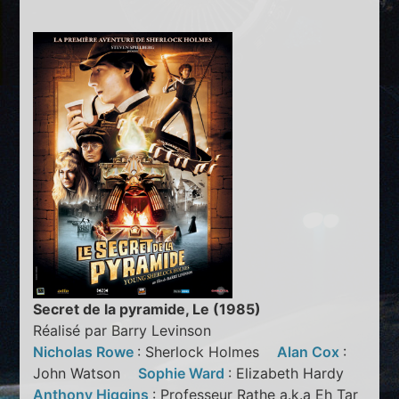
Secret de la pyramide, Le (1985)
Réalisé par Barry Levinson
Nicholas Rowe
: Sherlock Holmes
Alan Cox
:
John Watson
Sophie Ward
: Elizabeth Hardy
Anthony Higgins
: Professeur Rathe a.k.a Eh Tar