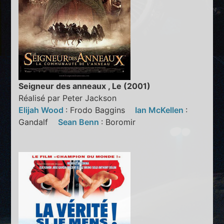
Seigneur des anneaux , Le (2001)
Réalisé par Peter Jackson
Elijah Wood
: Frodo Baggins
Ian McKellen
:
Gandalf
Sean Benn
: Boromir