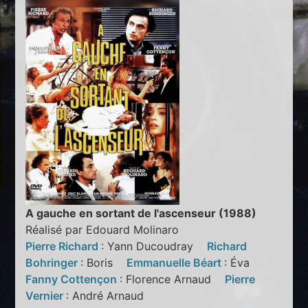
A gauche en sortant de l'ascenseur (1988)
Réalisé par Edouard Molinaro
Pierre Richard
: Yann Ducoudray
Richard
Bohringer
: Boris
Emmanuelle Béart
: Éva
Fanny Cottençon
: Florence Arnaud
Pierre
Vernier
: André Arnaud