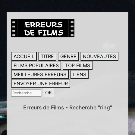
ACCUEIL
TITRE
GENRE
NOUVEAUTES
FILMS POPULAIRES
TOP FILMS
MEILLEURES ERREURS
LIENS
ENVOYER UNE ERREUR
Erreurs de Films - Recherche "ring"