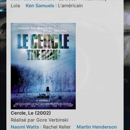
Lola
Ken Samuels
: L'américain
Cercle, Le (2002)
Réalisé par Gore Verbinski
Naomi Watts
: Rachel Keller
Martin Henderson