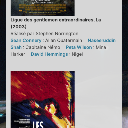
Ligue des gentlemen extraordinaires, La
(2003)
Réalisé par Stephen Norrington
Sean Connery
: Allan Quatermain
Naseeruddin
Shah
: Capitaine Némo
Peta Wilson
: Mina
Harker
David Hemmings
: Nigel