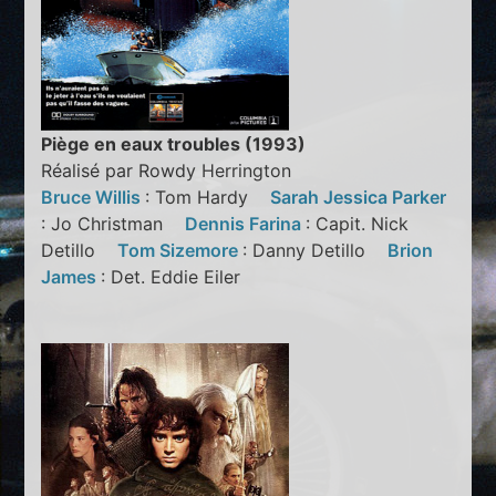
Piège en eaux troubles (1993)
Réalisé par Rowdy Herrington
Bruce Willis
: Tom Hardy
Sarah Jessica Parker
: Jo Christman
Dennis Farina
: Capit. Nick
Detillo
Tom Sizemore
: Danny Detillo
Brion
James
: Det. Eddie Eiler