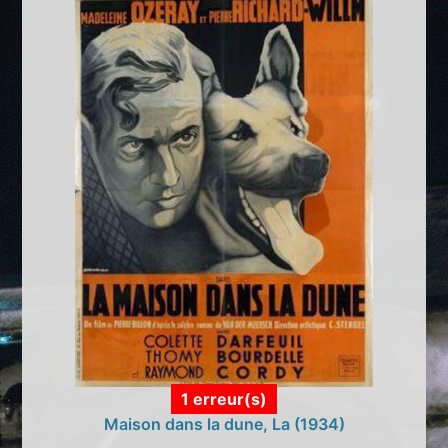
1 erreur(s)
Maison dans la dune, La (1934)