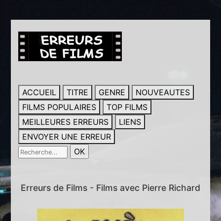
ACCUEIL
TITRE
GENRE
NOUVEAUTES
FILMS POPULAIRES
TOP FILMS
MEILLEURES ERREURS
LIENS
ENVOYER UNE ERREUR
Erreurs de Films - Films avec Pierre Richard