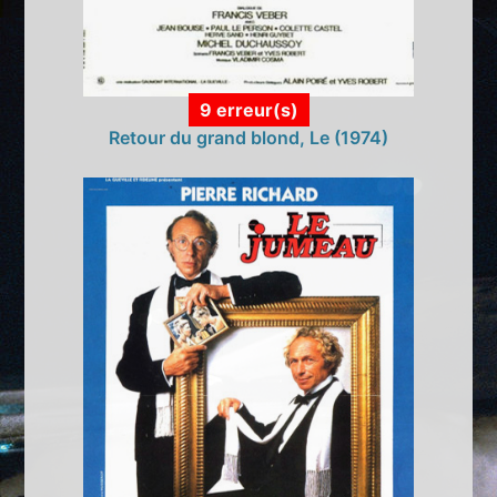
9 erreur(s)
Retour du grand blond, Le (1974)