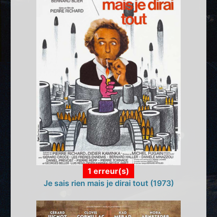
1 erreur(s)
Je sais rien mais je dirai tout (1973)