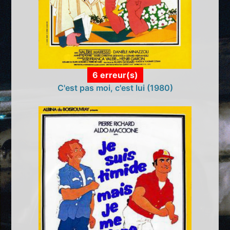
6 erreur(s)
C'est pas moi, c'est lui (1980)