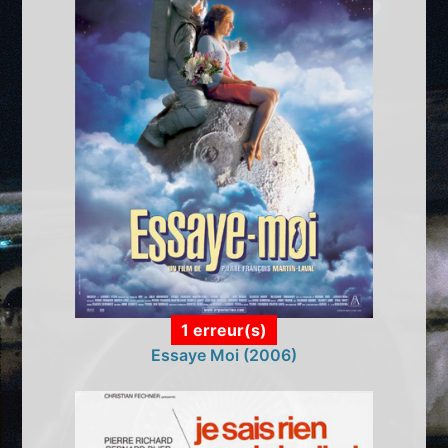
1 erreur(s)
Essaye Moi (2006)