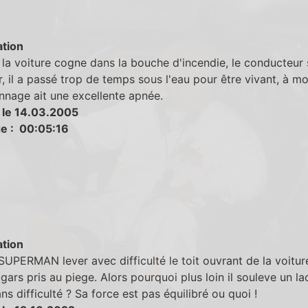
tion
la voiture cogne dans la bouche d'incendie, le conducteur s
r, il a passé trop de temps sous l'eau pour être vivant, à m
nnage ait une excellente apnée.
 le 14.03.2005
e : 00:05:16
tion
SUPERMAN lever avec difficulté le toit ouvrant de la voitur
e gars pris au piege. Alors pourquoi plus loin il souleve un la
ans difficulté ? Sa force est pas équilibré ou quoi !