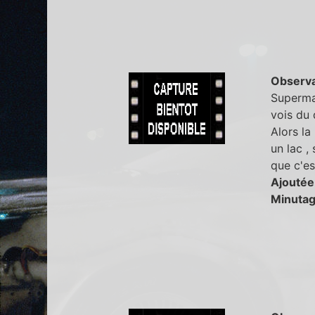
Observa
Superman
vois du 
Alors la
un lac ,
que c'es
Ajoutée
Minutag