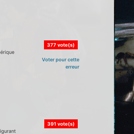
377 vote(s)
nérique
Voter pour cette
erreur
391 vote(s)
igurant