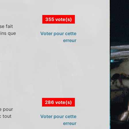
355 vote(s)
e fait
oins que
Voter pour cette
erreur
286 vote(s)
e pour
c tout
Voter pour cette
erreur