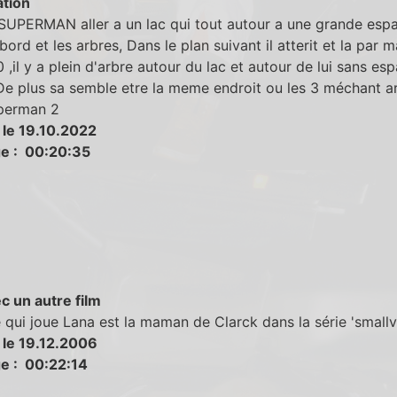
tion
SUPERMAN aller a un lac qui tout autour a une grande esp
 bord et les arbres, Dans le plan suivant il atterit et la par 
 ,il y a plein d'arbre autour du lac et autour de lui sans es
De plus sa semble etre la meme endroit ou les 3 méchant ar
perman 2
 le 19.10.2022
e : 00:20:35
c un autre film
e qui joue Lana est la maman de Clarck dans la série 'smallvil
 le 19.12.2006
e : 00:22:14