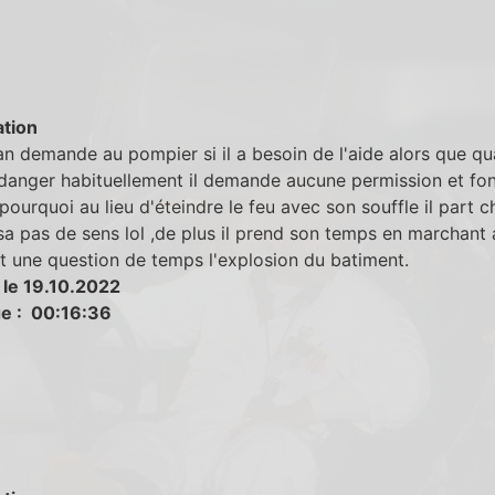
tion
 demande au pompier si il a besoin de l'aide alors que qua
danger habituellement il demande aucune permission et fon
 pourquoi au lieu d'éteindre le feu avec son souffle il part 
 sa pas de sens lol ,de plus il prend son temps en marchant 
t une question de temps l'explosion du batiment.
 le 19.10.2022
e : 00:16:36