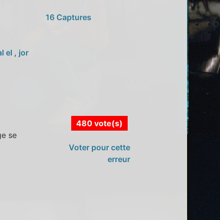
16 Captures
l el
,
jor
480 vote(s)
ge se
Voter pour cette
erreur