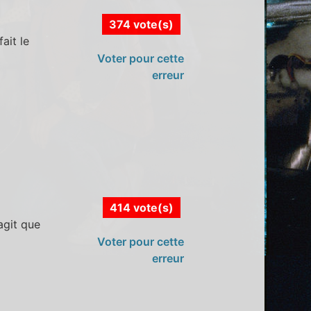
374 vote(s)
ait le
Voter pour cette
erreur
414 vote(s)
agit que
Voter pour cette
erreur