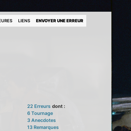
EURES
LIENS
ENVOYER UNE ERREUR
22 Erreurs
dont :
6 Tournage
3 Anecdotes
13 Remarques