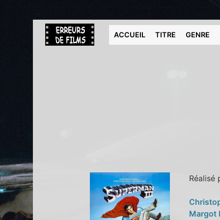
ACCUEIL
TITRE
GENRE
Réalisé
Christo
Margot 