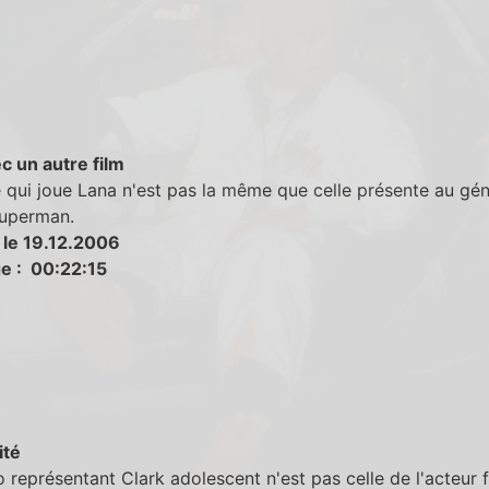
c un autre film
e qui joue Lana n'est pas la même que celle présente au gé
Superman.
 le 19.12.2006
e : 00:22:15
ité
 représentant Clark adolescent n'est pas celle de l'acteur f