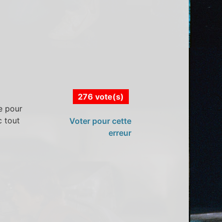
276 vote(s)
e pour
c tout
Voter pour cette
erreur