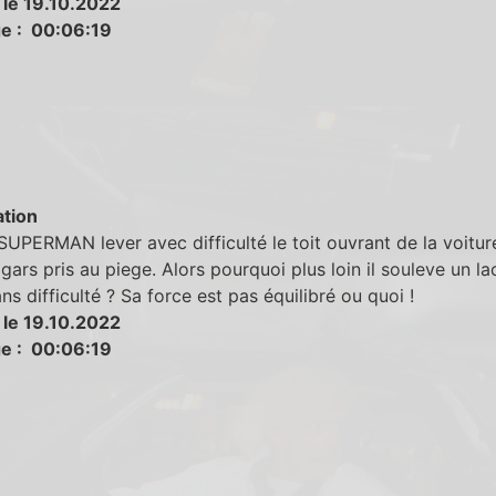
 le 19.10.2022
e : 00:06:19
tion
SUPERMAN lever avec difficulté le toit ouvrant de la voitur
e gars pris au piege. Alors pourquoi plus loin il souleve un la
ans difficulté ? Sa force est pas équilibré ou quoi !
 le 19.10.2022
e : 00:06:19