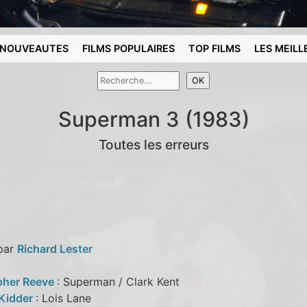
NOUVEAUTES
FILMS POPULAIRES
TOP FILMS
LES MEILL
Superman 3 (1983)
Toutes les erreurs
 par
Richard Lester
pher Reeve
: Superman / Clark Kent
Kidder
: Lois Lane