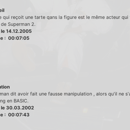
eil
qui reçoit une tarte qans la figure est le même acteur qui f
 de Superman 2.
 le 14.12.2005
e : 00:07:05
tion
an dit avoir fait une fausse manipulation , alors qu'il ne s'
ting en BASIC.
 le 30.03.2002
e : 00:07:43