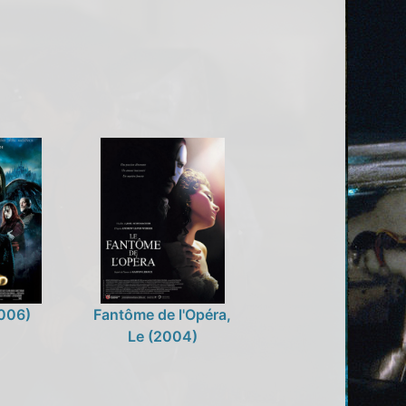
006)
Fantôme de l'Opéra,
Le (2004)