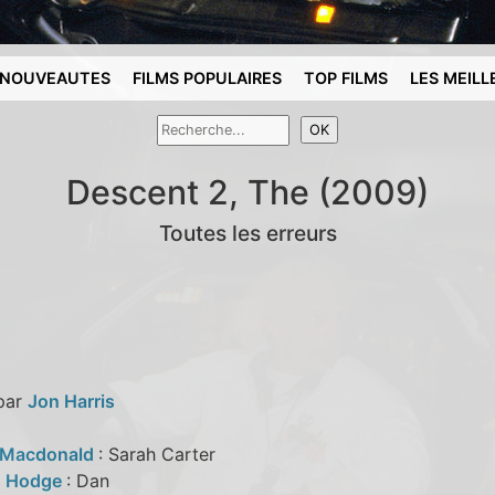
NOUVEAUTES
FILMS POPULAIRES
TOP FILMS
LES MEILL
Descent 2, The (2009)
Toutes les erreurs
 par
Jon Harris
 Macdonald
: Sarah Carter
s Hodge
: Dan