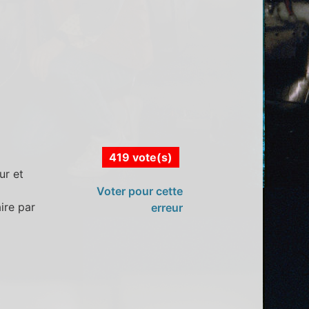
419 vote(s)
ur et
Voter pour cette
ire par
erreur