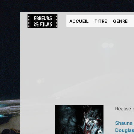
ACCUEIL
TITRE
GENRE
Réalisé
Shauna
Dougla