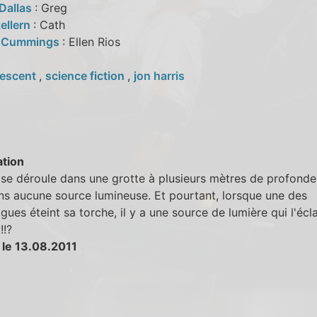
Dallas
: Greg
ellern
: Cath
n Cummings
: Ellen Rios
escent
,
science fiction
,
jon harris
tion
 se déroule dans une grotte à plusieurs mètres de profonde
s aucune source lumineuse. Et pourtant, lorsque une des
gues éteint sa torche, il y a une source de lumière qui l'écla
!!?
 le 13.08.2011