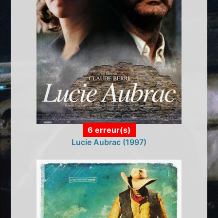
6 erreur(s)
Lucie Aubrac (1997)