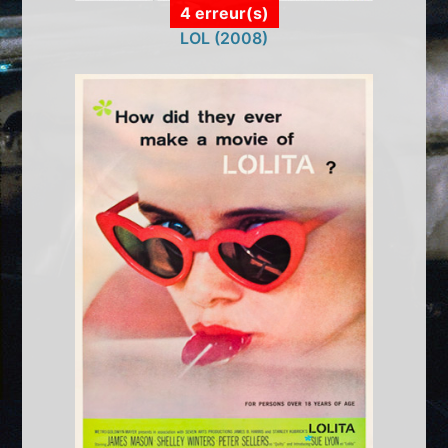
4 erreur(s)
LOL (2008)