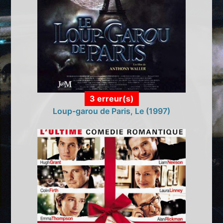
3 erreur(s)
Loup-garou de Paris, Le (1997)