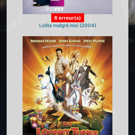
6 erreur(s)
Lolita malgré moi (2004)