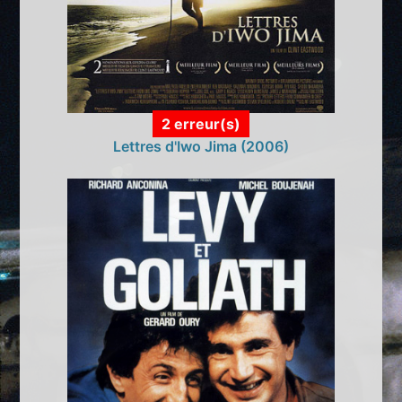
2 erreur(s)
Lettres d'Iwo Jima (2006)