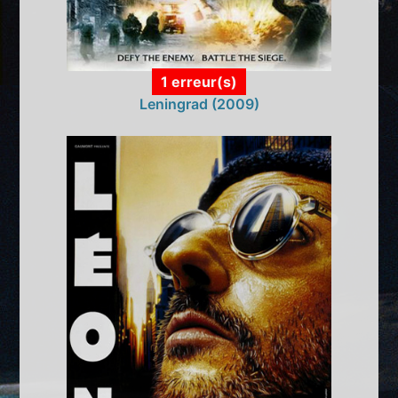
1 erreur(s)
Leningrad (2009)