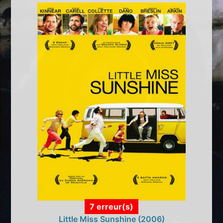
7 erreur(s)
Little Miss Sunshine (2006)