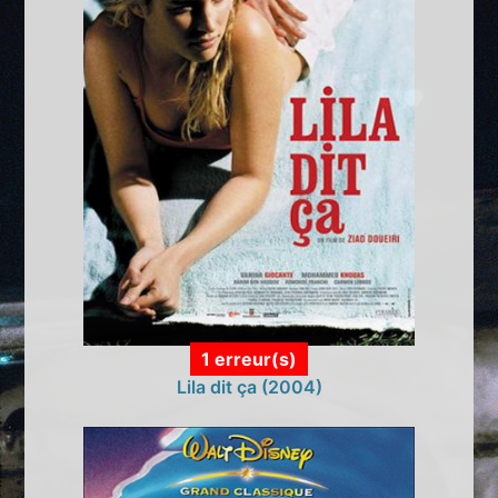
1 erreur(s)
Lila dit ça (2004)