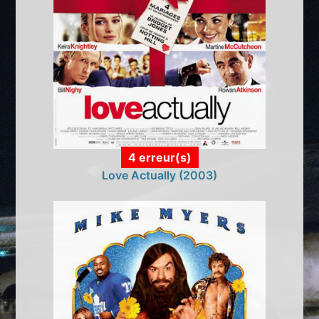
4 erreur(s)
Love Actually (2003)