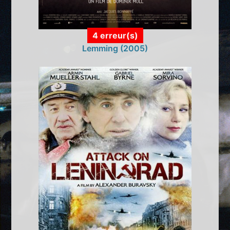
4 erreur(s)
Lemming (2005)