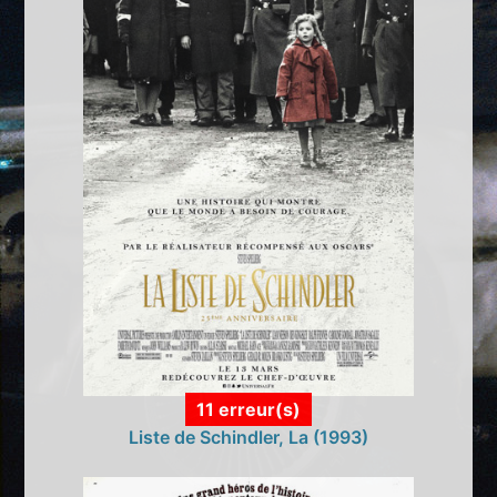
11 erreur(s)
Liste de Schindler, La (1993)