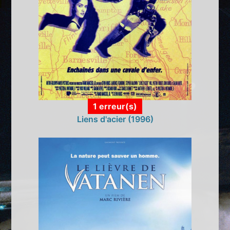
1 erreur(s)
Liens d'acier (1996)