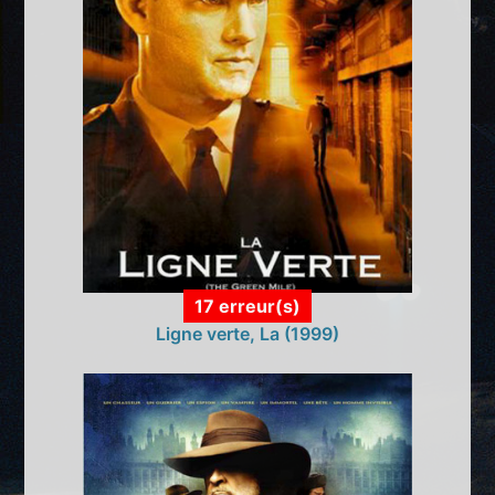
17 erreur(s)
Ligne verte, La (1999)