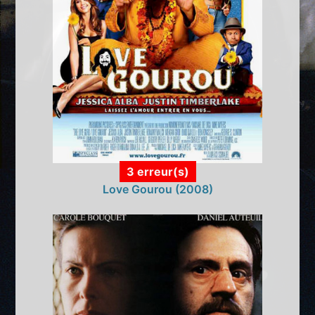
3 erreur(s)
Love Gourou (2008)