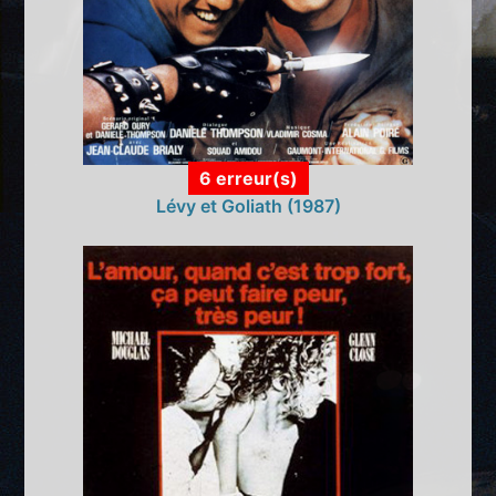
6 erreur(s)
Lévy et Goliath (1987)