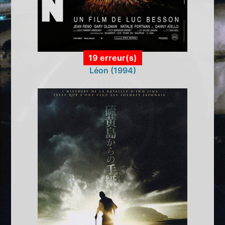
19 erreur(s)
Léon (1994)