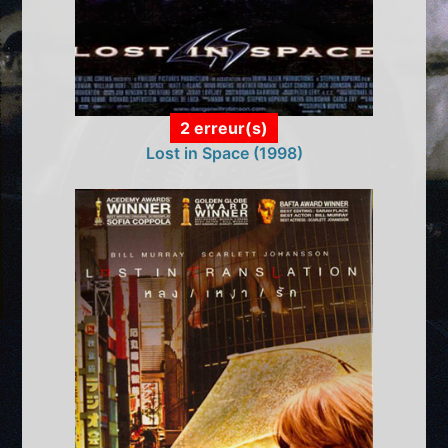
2 erreur(s)
Lost in Space (1998)