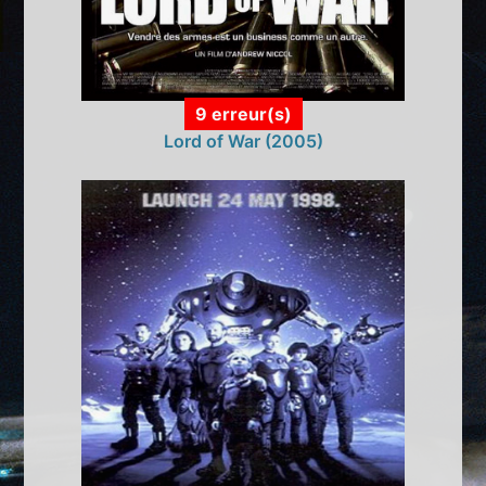
9 erreur(s)
Lord of War (2005)