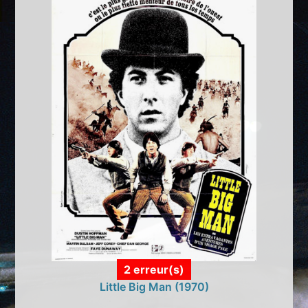
2 erreur(s)
Little Big Man (1970)