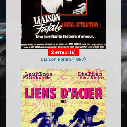
2 erreur(s)
Liaison Fatale (1987)