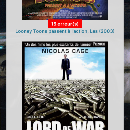
15 erreur(s)
Looney Toons passent à l'action, Les (2003)