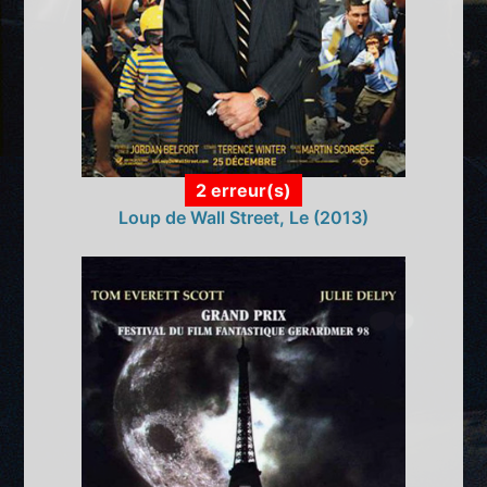
2 erreur(s)
Loup de Wall Street, Le (2013)