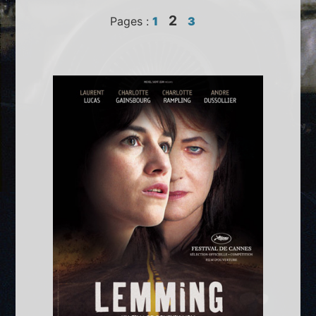
2
Pages :
1
3