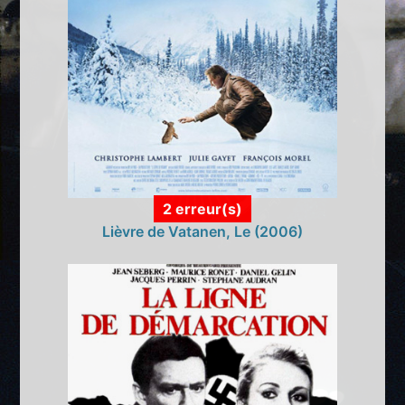
2 erreur(s)
Lièvre de Vatanen, Le (2006)