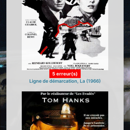
5 erreur(s)
Ligne de démarcation, La (1966)