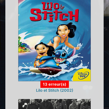
13 erreur(s)
Lilo et Stitch (2002)