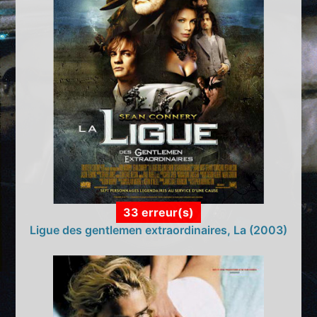
33 erreur(s)
Ligue des gentlemen extraordinaires, La (2003)