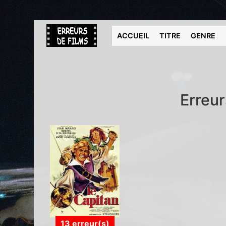
ACCUEIL
TITRE
GENRE
Erreur
13 erreur(s)