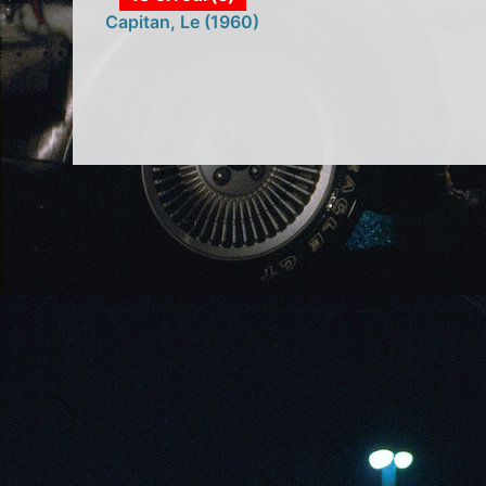
Capitan, Le (1960)