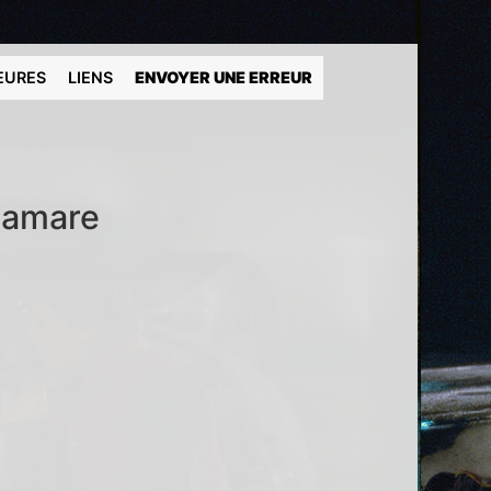
EURES
LIENS
ENVOYER UNE ERREUR
elamare