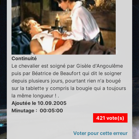
Continuité
Le chevalier est soigné par Gisèle d'Angoulême
puis par Béatrice de Beaufort qui dit le soigner
depuis plusieurs jours, pourtant rien n'a bougé
sur la tablette y compris la bougie qui a toujours
la même longueur ! .
Ajoutée le 10.09.2005
Minutage : 00:05:00
421 vote(s)
Voter pour cette erreur