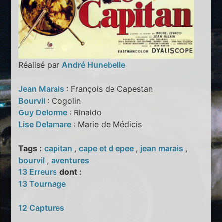
Réalisé par
André Hunebelle
Jean Marais
: François de Capestan
Bourvil
: Cogolin
Guy Delorme
: Rinaldo
Lise Delamare
: Marie de Médicis
Tags :
capitan
,
cape et d epee
,
jean marais
,
bourvil
,
aventures
13 Erreurs
dont :
13 Tournage
12 Captures