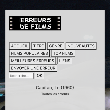
ACCUEIL
TITRE
GENRE
NOUVEAUTES
FILMS POPULAIRES
TOP FILMS
MEILLEURES ERREURS
LIENS
ENVOYER UNE ERREUR
Capitan, Le (1960)
Toutes les erreurs