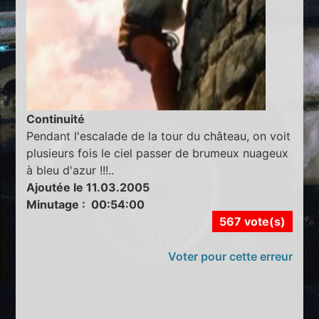
Continuité
Pendant l'escalade de la tour du château, on voit
plusieurs fois le ciel passer de brumeux nuageux
à bleu d'azur !!!..
Ajoutée le 11.03.2005
Minutage : 00:54:00
567 vote(s)
Voter pour cette erreur