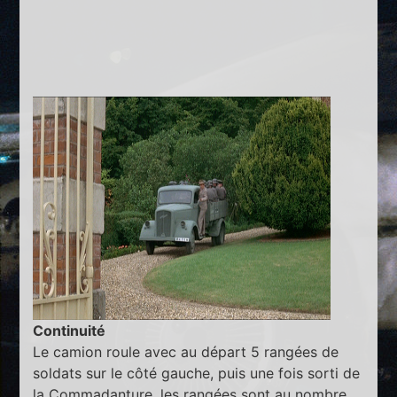
Continuité
Le camion roule avec au départ 5 rangées de
soldats sur le côté gauche, puis une fois sorti de
la Commadanture, les rangées sont au nombre