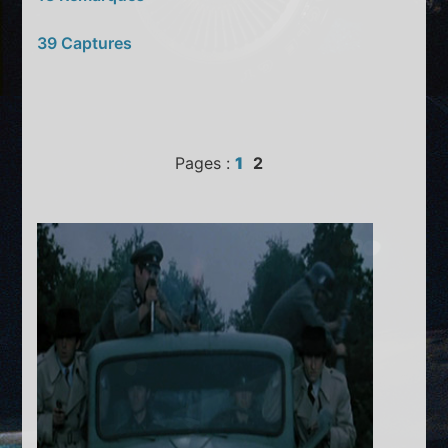
39 Captures
Pages :
1
2