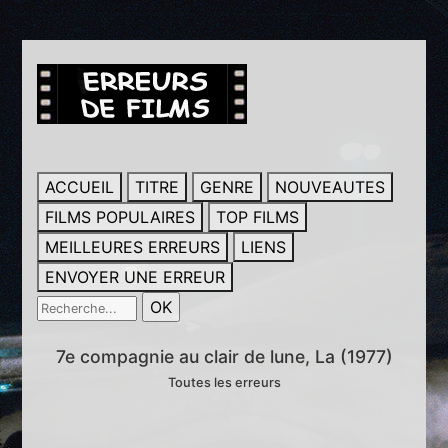
ACCUEIL
TITRE
GENRE
NOUVEAUTES
FILMS POPULAIRES
TOP FILMS
MEILLEURES ERREURS
LIENS
ENVOYER UNE ERREUR
7e compagnie au clair de lune, La (1977)
Toutes les erreurs