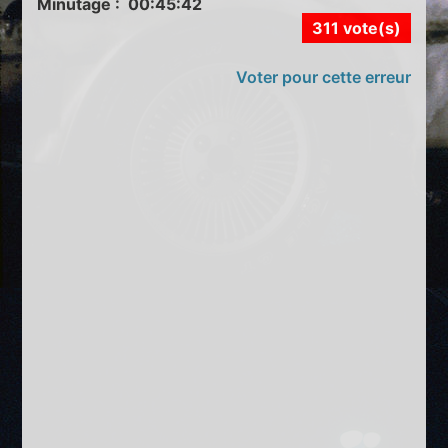
Minutage : 00:45:42
311 vote(s)
Voter pour cette erreur