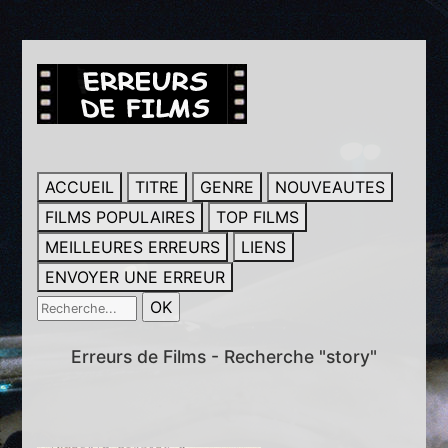
ACCUEIL
TITRE
GENRE
NOUVEAUTES
FILMS POPULAIRES
TOP FILMS
MEILLEURES ERREURS
LIENS
ENVOYER UNE ERREUR
Erreurs de Films - Recherche "story"