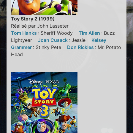
Toy Story 2 (1999)
Réalisé par John Lasseter
Tom Hanks
: Sheriff Woody
Tim Allen
: Buzz
Lightyear
Joan Cusack
: Jessie
Kelsey
Grammer
: Stinky Pete
Don Rickles
: Mr. Potato
Head