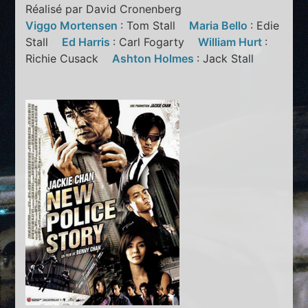
Réalisé par David Cronenberg
Viggo Mortensen
: Tom Stall
Maria Bello
: Edie
Stall
Ed Harris
: Carl Fogarty
William Hurt
:
Richie Cusack
Ashton Holmes
: Jack Stall