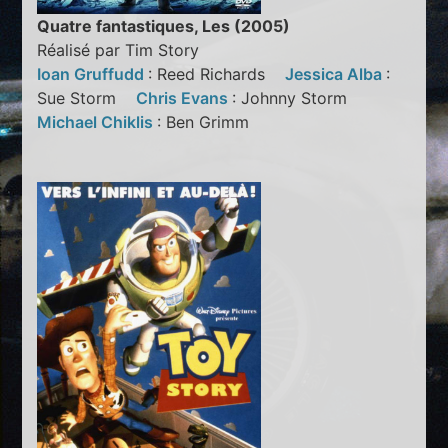
Quatre fantastiques, Les (2005)
Réalisé par Tim Story
Ioan Gruffudd
: Reed Richards
Jessica Alba
:
Sue Storm
Chris Evans
: Johnny Storm
Michael Chiklis
: Ben Grimm