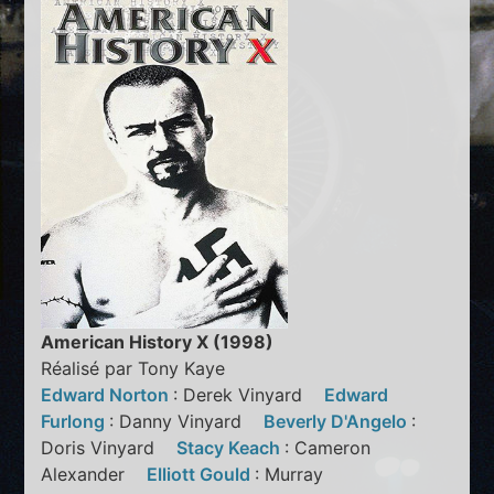
American History X (1998)
Réalisé par Tony Kaye
Edward Norton
: Derek Vinyard
Edward
Furlong
: Danny Vinyard
Beverly D'Angelo
:
Doris Vinyard
Stacy Keach
: Cameron
Alexander
Elliott Gould
: Murray