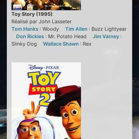
Toy Story (1995)
Réalisé par John Lasseter
Tom Hanks
: Woody
Tim Allen
: Buzz Lightyear
Don Rickles
: Mr. Potato Head
Jim Varney
:
Slinky Dog
Wallace Shawn
: Rex