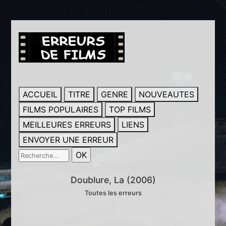
ACCUEIL
TITRE
GENRE
NOUVEAUTES
FILMS POPULAIRES
TOP FILMS
MEILLEURES ERREURS
LIENS
ENVOYER UNE ERREUR
Doublure, La (2006)
Toutes les erreurs