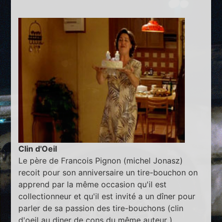
Clin d'Oeil
Le père de Francois Pignon (michel Jonasz)
recoit pour son anniversaire un tire-bouchon on
apprend par la même occasion qu'il est
collectionneur et qu'il est invité a un dîner pour
parler de sa passion des tire-bouchons (clin
d'oeil au diner de cons du même auteur )