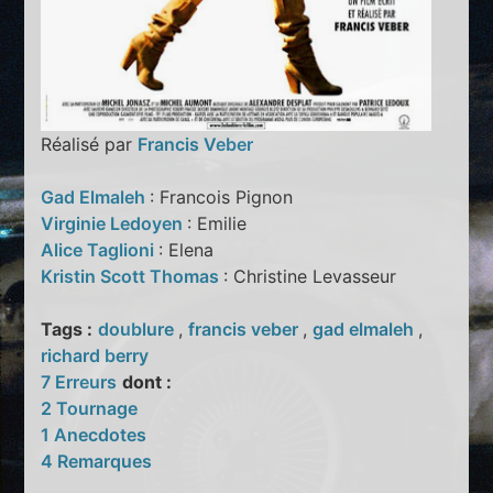
Réalisé par
Francis Veber
Gad Elmaleh
: Francois Pignon
Virginie Ledoyen
: Emilie
Alice Taglioni
: Elena
Kristin Scott Thomas
: Christine Levasseur
Tags :
doublure
,
francis veber
,
gad elmaleh
,
richard berry
7 Erreurs
dont :
2 Tournage
1 Anecdotes
4 Remarques