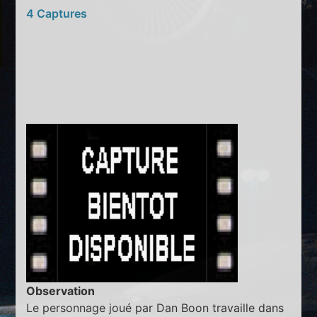
4 Captures
Observation
Le personnage joué par Dan Boon travaille dans