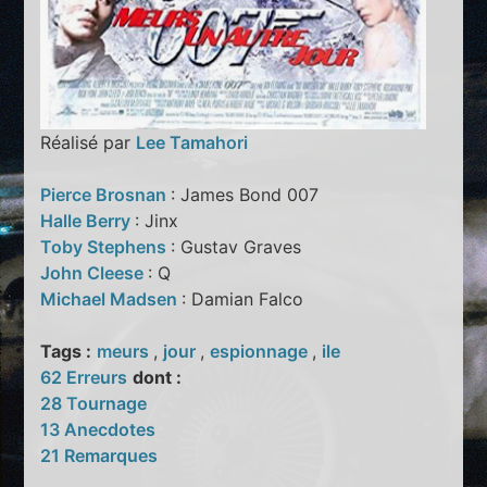
Réalisé par
Lee Tamahori
Pierce Brosnan
: James Bond 007
Halle Berry
: Jinx
Toby Stephens
: Gustav Graves
John Cleese
: Q
Michael Madsen
: Damian Falco
Tags :
meurs
,
jour
,
espionnage
,
ile
62 Erreurs
dont :
28 Tournage
13 Anecdotes
21 Remarques