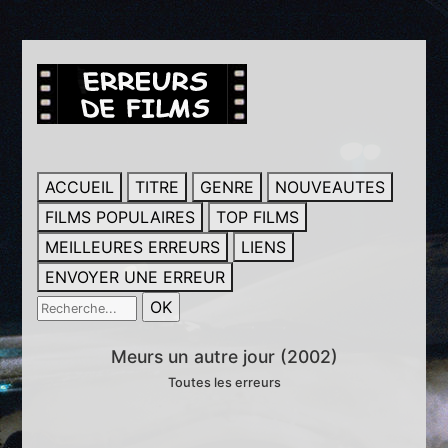
ACCUEIL
TITRE
GENRE
NOUVEAUTES
FILMS POPULAIRES
TOP FILMS
MEILLEURES ERREURS
LIENS
ENVOYER UNE ERREUR
Meurs un autre jour (2002)
Toutes les erreurs