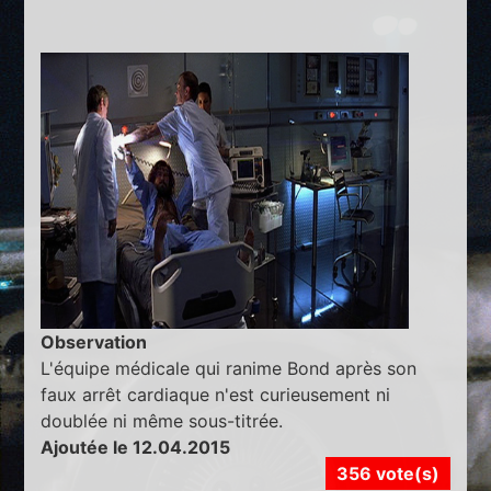
Observation
L'équipe médicale qui ranime Bond après son
faux arrêt cardiaque n'est curieusement ni
doublée ni même sous-titrée.
Ajoutée le 12.04.2015
356 vote(s)