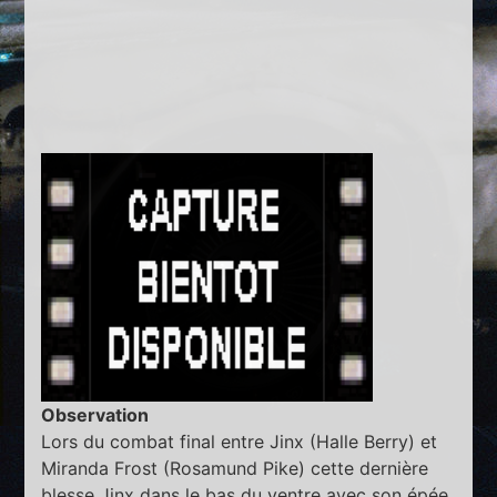
Observation
Lors du combat final entre Jinx (Halle Berry) et
Miranda Frost (Rosamund Pike) cette dernière
blesse Jinx dans le bas du ventre avec son épée.