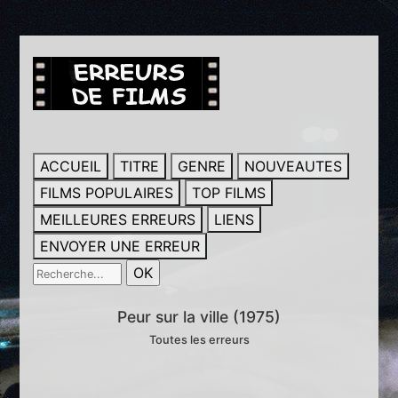
ACCUEIL
TITRE
GENRE
NOUVEAUTES
FILMS POPULAIRES
TOP FILMS
MEILLEURES ERREURS
LIENS
ENVOYER UNE ERREUR
Peur sur la ville (1975)
Toutes les erreurs