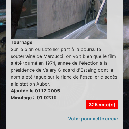
Tournage
Sur le plan où Letellier part à la poursuite
souterraine de Marcucci, on voit bien que le film
a été tourné en 1974, année de l'élection à la
présidence de Valery Giscard d'Estaing dont le
nom a été tagué sur le flanc de l'escalier d'accès
à la station Auber.
Ajoutée le 01.12.2005
Minutage : 01:02:19
325 vote(s)
Voter pour cette erreur