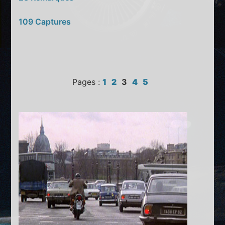
109 Captures
Pages :
1
2
3
4
5