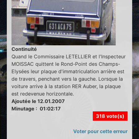
Continuité
Quand le Commissaire LETELLIER et l'Inspecteur
MOISSAC quittent le Rond-Point des Champs-
Elysées leur plaque d'immatriculation arrière est
de travers, penchant vers la gauche. Lorsque la
voiture arrive à la station RER Auber, la plaque
est redevenue horizontale.
Ajoutée le 12.01.2007
Minutage : 01:02:17
318 vote(s)
Voter pour cette erreur