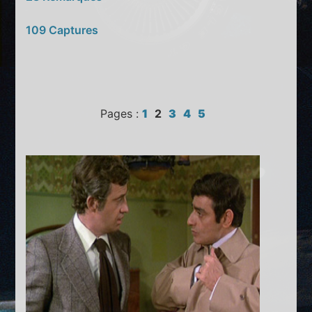
109 Captures
Pages :
1
2
3
4
5