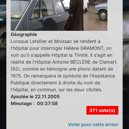
Géographie
Lorsque Letellier et Moissac se rendent à
l'hôpital pour interroger Hélène GRAMONT, on
voit qu'il s'appelle Hôpital la Trinité. Il s'agit en
réalité de l'Hôpital Antoine BÉCLÈRE de Clamart
(92), comme en témoigne une photo datant de
1975. On remarquera le symbole de l'Assistance
Publique directement à droite du nom de
l'hôpital, en commun, sur les deux clichés.
Ajoutée le 22.11.2005
Minutage : 00:37:58
371 vote(s)
Voter pour cette erreur