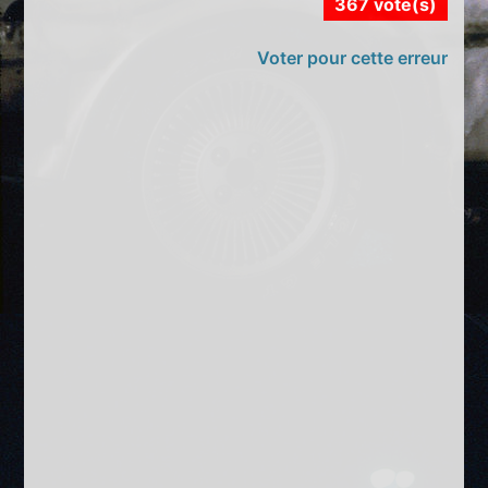
367 vote(s)
Voter pour cette erreur