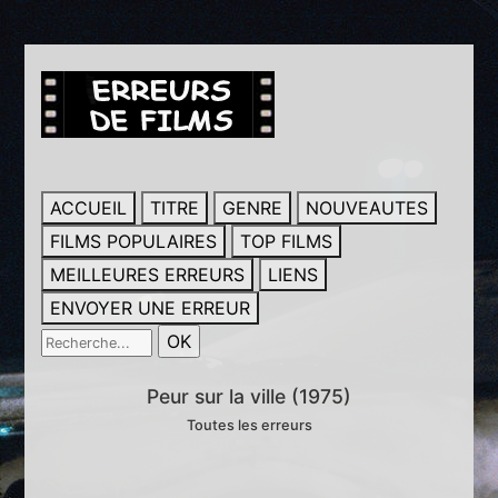
ACCUEIL
TITRE
GENRE
NOUVEAUTES
FILMS POPULAIRES
TOP FILMS
MEILLEURES ERREURS
LIENS
ENVOYER UNE ERREUR
Peur sur la ville (1975)
Toutes les erreurs