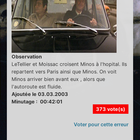
Observation
LeTellier et Moissac croisent Minos à l'hopital. Ils
repartent vers Paris ainsi que Minos. On voit
Minos arriver bien avant eux , alors que
l'autoroute est fluide.
Ajoutée le 03.03.2003
Minutage : 00:42:01
373 vote(s)
Voter pour cette erreur