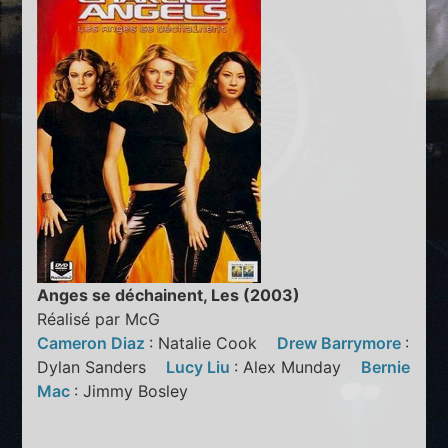
Anges se déchainent, Les (2003)
Réalisé par McG
Cameron Diaz
: Natalie Cook
Drew Barrymore
:
Dylan Sanders
Lucy Liu
: Alex Munday
Bernie
Mac
: Jimmy Bosley