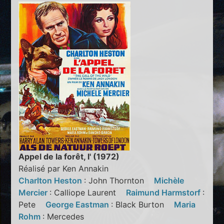
Appel de la forêt, l' (1972)
Réalisé par Ken Annakin
Charlton Heston
: John Thornton
Michèle
Mercier
: Calliope Laurent
Raimund Harmstorf
:
Pete
George Eastman
: Black Burton
Maria
Rohm
: Mercedes