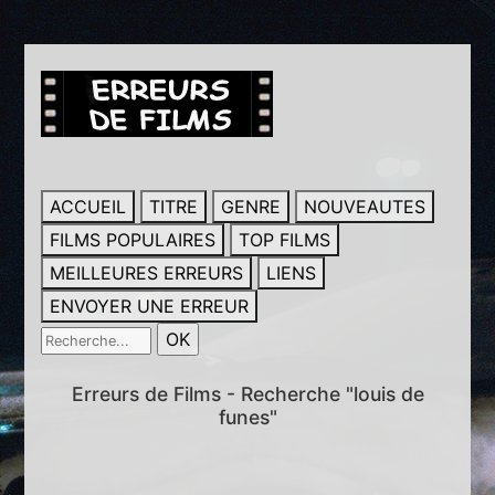
ACCUEIL
TITRE
GENRE
NOUVEAUTES
FILMS POPULAIRES
TOP FILMS
MEILLEURES ERREURS
LIENS
ENVOYER UNE ERREUR
Erreurs de Films - Recherche "louis de
funes"