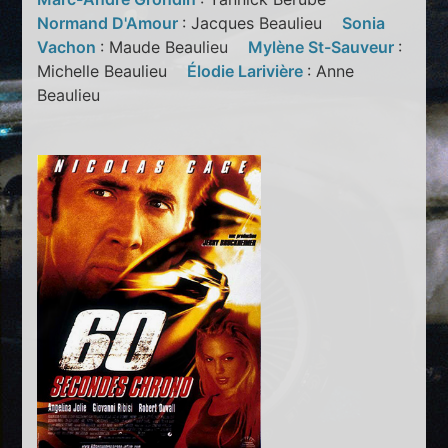
Normand D'Amour
: Jacques Beaulieu
Sonia
Vachon
: Maude Beaulieu
Mylène St-Sauveur
:
Michelle Beaulieu
Élodie Larivière
: Anne
Beaulieu