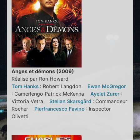
Anges et démons (2009)
Réalisé par Ron Howard
Tom Hanks
: Robert Langdon
Ewan McGregor
: Camerlengo Patrick McKenna
Ayelet Zurer
:
Vittoria Vetra
Stellan Skarsgård
: Commandeur
Rocher
Pierfrancesco Favino
: Inspector
Olivetti