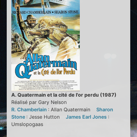
A. Quatermain et la cité de l'or perdu (1987)
Réalisé par Gary Nelson
R. Chamberlain
: Allan Quatermain
Sharon
Stone
: Jesse Hutton
James Earl Jones
:
Umslopogaas