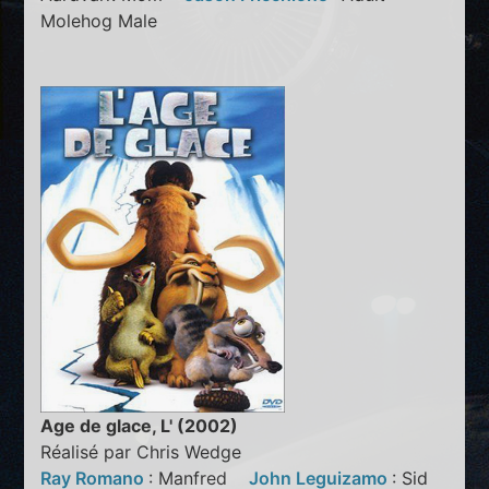
Molehog Male
Age de glace, L' (2002)
Réalisé par Chris Wedge
Ray Romano
: Manfred
John Leguizamo
: Sid