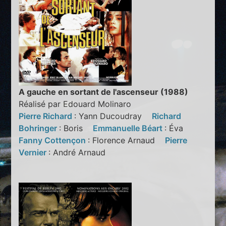
A gauche en sortant de l'ascenseur (1988)
Réalisé par Edouard Molinaro
Pierre Richard
: Yann Ducoudray
Richard
Bohringer
: Boris
Emmanuelle Béart
: Éva
Fanny Cottençon
: Florence Arnaud
Pierre
Vernier
: André Arnaud