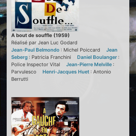
A bout de souffle (1959)
Réalisé par Jean Luc Godard
Jean-Paul Belmondo
: Michel Poiccard
Jean
Seberg
: Patricia Franchini
Daniel Boulanger
:
Police Inspector Vital
Jean-Pierre Melville
:
Parvulesco
Henri-Jacques Huet
: Antonio
Berrutti