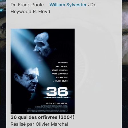
Dr. Frank Poole
William Sylvester
: Dr.
Heywood R. Floyd
36 quai des orfèvres (2004)
Réalisé par Olivier Marchal