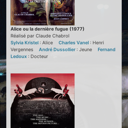
Alice ou la dernière fugue (1977)
Réalisé par Claude Chabrol
Sylvia Kristel
: Alice
Charles Vanel
: Henri
Vergennes
André Dussollier
: Jeune
Fernand
Ledoux
: Docteur