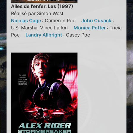
Ailes de l'enfer, Les (1997)
Réalisé par Simon West
Nicolas Cage
: Cameron Poe
John Cusack
:
U.S. Marshal Vince Larkin
Monica Potter
: Tricia
Poe
Landry Allbright
: Casey Poe