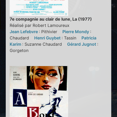
7e compagnie au clair de lune, La (1977)
Réalisé par Robert Lamoureux
Jean Lefebvre
: Pithivier
Pierre Mondy
:
Chaudard
Henri Guybet
: Tassin
Patricia
Karim
: Suzanne Chaudard
Gérard Jugnot
:
Gorgeton