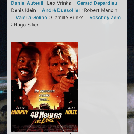
Daniel Auteuil
: Léo Vrinks
Gérard Depardieu
:
Denis Klein
André Dussollier
: Robert Mancini
Valeria Golino
: Camille Vrinks
Roschdy Zem
: Hugo Silien