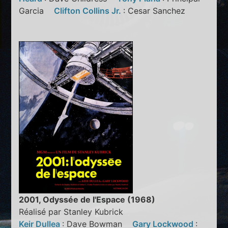
Garcia
Clifton Collins Jr.
: Cesar Sanchez
2001, Odyssée de l'Espace (1968)
Réalisé par Stanley Kubrick
Keir Dullea
: Dave Bowman
Gary Lockwood
: