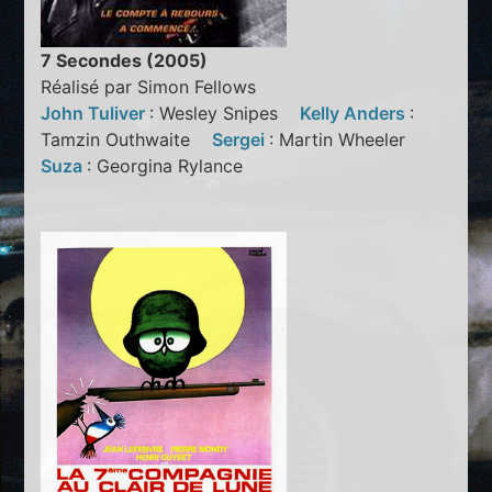
7 Secondes (2005)
Réalisé par Simon Fellows
John Tuliver
: Wesley Snipes
Kelly Anders
:
Tamzin Outhwaite
Sergei
: Martin Wheeler
Suza
: Georgina Rylance