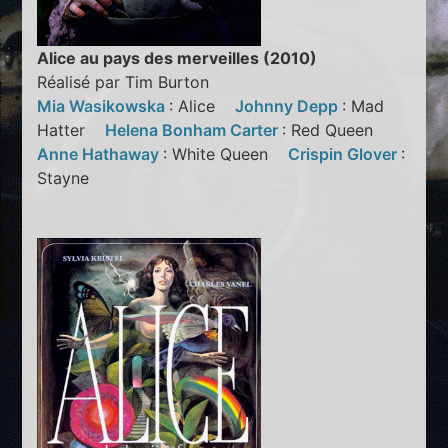
Alice au pays des merveilles (2010)
Réalisé par Tim Burton
Mia Wasikowska
: Alice
Johnny Depp
: Mad
Hatter
Helena Bonham Carter
: Red Queen
Anne Hathaway
: White Queen
Crispin Glover
:
Stayne