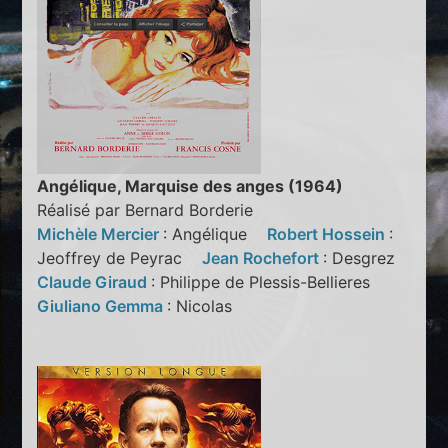
Angélique, Marquise des anges (1964)
Réalisé par Bernard Borderie
Michèle Mercier
: Angélique
Robert Hossein
:
Jeoffrey de Peyrac
Jean Rochefort
: Desgrez
Claude Giraud
: Philippe de Plessis-Bellieres
Giuliano Gemma
: Nicolas