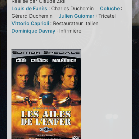
Réalisé par Claude Zidi
Louis de Funès
: Charles Duchemin
Coluche
:
Gérard Duchemin
Julien Guiomar
: Tricatel
Vittorio Caprioli
: Restaurateur Italien
Dominique Davray
: Infirmière