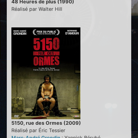
48 Heures de plus (1990)
Réalisé par Walter Hill
5150, rue des Ormes (2009)
Réalisé par Éric Tessier
Marc-André Grondin
: Yannick Bérubé