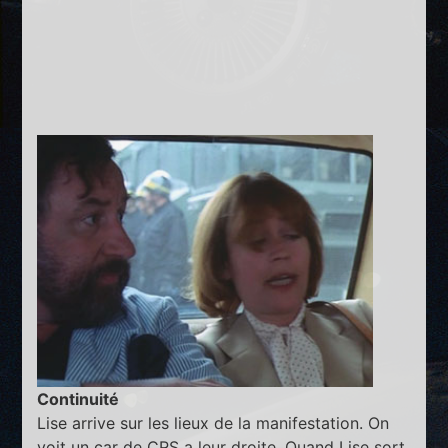
Continuité
Lise arrive sur les lieux de la manifestation. On
voit un car de CRS a leur droite. Quand Lise sort