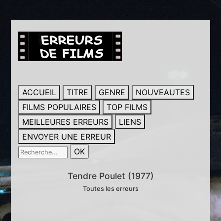
ACCUEIL
TITRE
GENRE
NOUVEAUTES
FILMS POPULAIRES
TOP FILMS
MEILLEURES ERREURS
LIENS
ENVOYER UNE ERREUR
Tendre Poulet (1977)
Toutes les erreurs