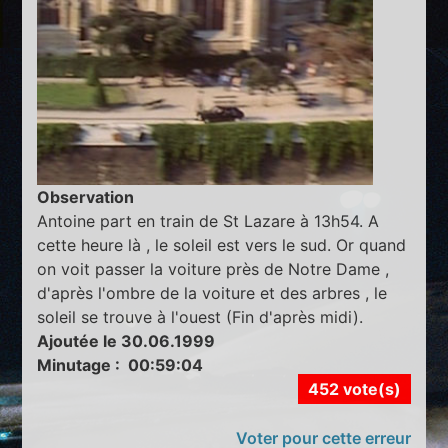
Observation
Antoine part en train de St Lazare à 13h54. A
cette heure là , le soleil est vers le sud. Or quand
on voit passer la voiture près de Notre Dame ,
d'après l'ombre de la voiture et des arbres , le
soleil se trouve à l'ouest (Fin d'après midi).
Ajoutée le 30.06.1999
Minutage : 00:59:04
452 vote(s)
Voter pour cette erreur