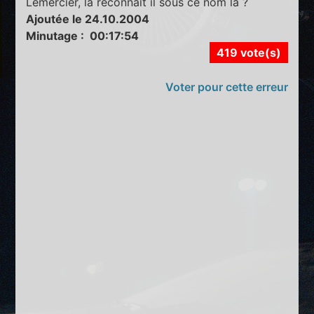
Lemercier, la reconnaît il sous ce nom là ?
Ajoutée le 24.10.2004
Minutage : 00:17:54
419 vote(s)
Voter pour cette erreur