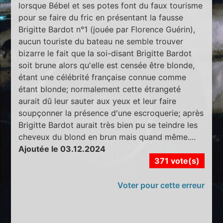
lorsque Bébel et ses potes font du faux tourisme
pour se faire du fric en présentant la fausse
Brigitte Bardot n°1 (jouée par Florence Guérin),
aucun touriste du bateau ne semble trouver
bizarre le fait que la soi-disant Brigitte Bardot
soit brune alors qu'elle est censée être blonde,
étant une célébrité française connue comme
étant blonde; normalement cette étrangeté
aurait dû leur sauter aux yeux et leur faire
soupçonner la présence d'une escroquerie; après
Brigitte Bardot aurait très bien pu se teindre les
cheveux du blond en brun mais quand même....
Ajoutée le 03.12.2024
371 vote(s)
Voter pour cette erreur