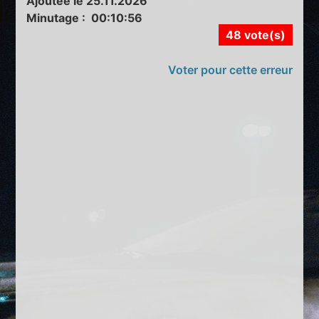
Ajoutée le 25.11.2026
Minutage : 00:10:56
48 vote(s)
Voter pour cette erreur