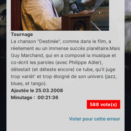
Tournage
La chanson "Destinée", comme dans le film, a
réellement eu un immense succès planétaire.Mais
Guy Marchand, qui en a composé la musique et
co-écrit les paroles (avec Philippe Adler),
détestait (et déteste encore) ce tube, qu'il juge
trop variét' et trop éloigné de son univers (jazz,
blues, et tango).
Ajoutée le 25.03.2008
Minutage : 00:21:36
588 vote(s)
Voter pour cette erreur