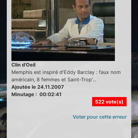
Clin d'Oeil
Memphis est inspiré d'Eddy Barclay : faux nom
américain, 8 femmes et Saint-Trop'...
Ajoutée le 24.11.2007
Minutage : 00:02:41
522 vote(s)
Voter pour cette erreur