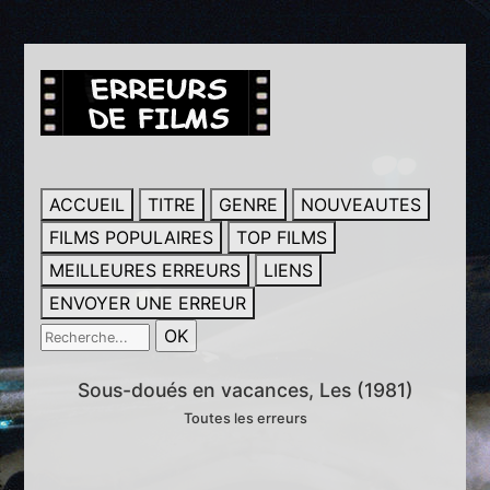
ACCUEIL
TITRE
GENRE
NOUVEAUTES
FILMS POPULAIRES
TOP FILMS
MEILLEURES ERREURS
LIENS
ENVOYER UNE ERREUR
Sous-doués en vacances, Les (1981)
Toutes les erreurs