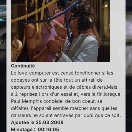
Continuité
Le love-computer est censé fonctionner si les
cobayes ont sur la tête tout un attirail de
capteurs eléctroniques et de câbles divers.Mais
à 2 reprises (lors d'un essai et, vers la fin,lorsque
Paul Memphis concède, de bon coeur, sa
défaite), l'appareil semble marcher sans que les
danseurs ne soient entravés par quoi que ce soit.
Ajoutée le 25.03.2008
Minutage : 00:16:05