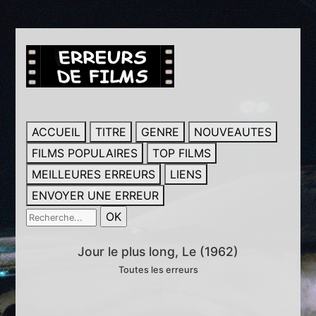
ACCUEIL
TITRE
GENRE
NOUVEAUTES
FILMS POPULAIRES
TOP FILMS
MEILLEURES ERREURS
LIENS
ENVOYER UNE ERREUR
Jour le plus long, Le (1962)
Toutes les erreurs