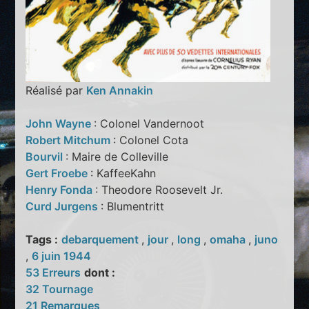
Réalisé par
Ken Annakin
John Wayne
: Colonel Vandernoot
Robert Mitchum
: Colonel Cota
Bourvil
: Maire de Colleville
Gert Froebe
: KaffeeKahn
Henry Fonda
: Theodore Roosevelt Jr.
Curd Jurgens
: Blumentritt
Tags :
debarquement
,
jour
,
long
,
omaha
,
juno
,
6 juin 1944
53 Erreurs
dont :
32 Tournage
21 Remarques