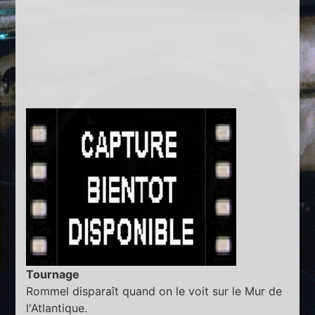
Tournage
Rommel disparaît quand on le voit sur le Mur de
l'Atlantique.