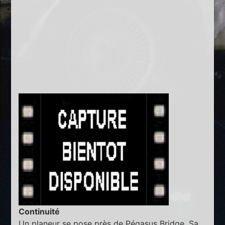
Continuité
Un planeur se pose près de Pégasus Bridge. Sa