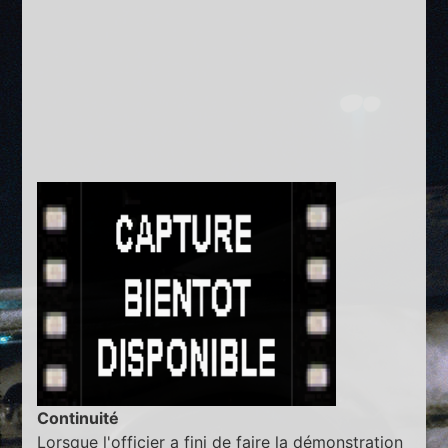
Continuité
Lorsque l'officier a fini de faire la démonstration