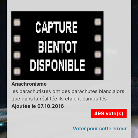
Anachronisme
les parachutistes ont des parachutes blanc,alors
que dans la réalitée ils etaient camouflés
Ajoutée le 07.10.2016
499 vote(s)
Voter pour cette erreur