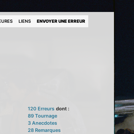
EURES
LIENS
ENVOYER UNE ERREUR
120 Erreurs
dont :
89 Tournage
3 Anecdotes
28 Remarques