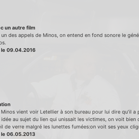
c un autre film
 un des appels de Minos, on entend en fond sonore le géné
os.
 le 09.04.2016
tion
Minos vient voir Letellier à son bureau pour lui dire qu'il a 
 idée au sujet du lien qui unissait les victimes, on voit bien q
il de verre malgré les lunettes fumées:on voit ses yeux clig
 le 06.05.2013