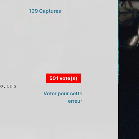
109 Captures
501 vote(s)
x, puis
Voter pour cette
erreur