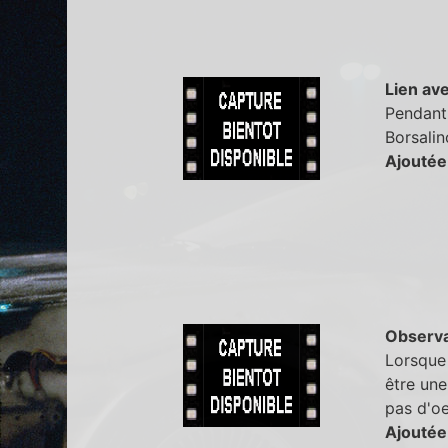
Lien ave
Pendant
Borsalin
Ajoutée
Observa
Lorsque 
être une
pas d'oe
Ajoutée