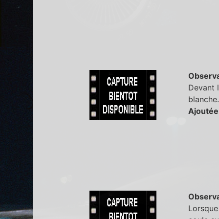
Observa
Devant l
blanche.
Ajoutée
Observa
Lorsque 