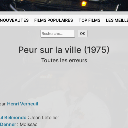
NOUVEAUTES
FILMS POPULAIRES
TOP FILMS
LES MEILL
Peur sur la ville (1975)
Toutes les erreurs
 par
Henri Verneuil
ul Belmondo
: Jean Letellier
 Denner
: Moissac