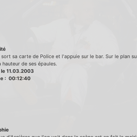
ité
 sort sa carte de Police et l'appuie sur le bar. Sur le plan sui
 à hauteur de ses épaules.
 le 11.03.2003
e : 00:12:40
phie
e d'Asnières que l'on voit dans la scène est en fait la mairi