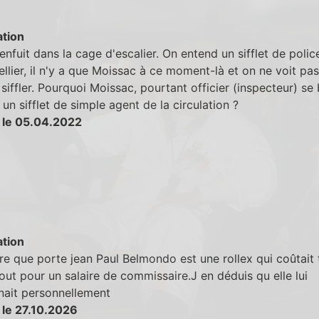
tion
enfuit dans la cage d'escalier. On entend un sifflet de polic
ellier, il n'y a que Moissac à ce moment-là et on ne voit pas
r siffler. Pourquoi Moissac, pourtant officier (inspecteur) se
c un sifflet de simple agent de la circulation ?
 le 05.04.2022
tion
e que porte jean Paul Belmondo est une rollex qui coûtait 
out pour un salaire de commissaire.J en déduis qu elle lui
nait personnellement
 le 27.10.2026