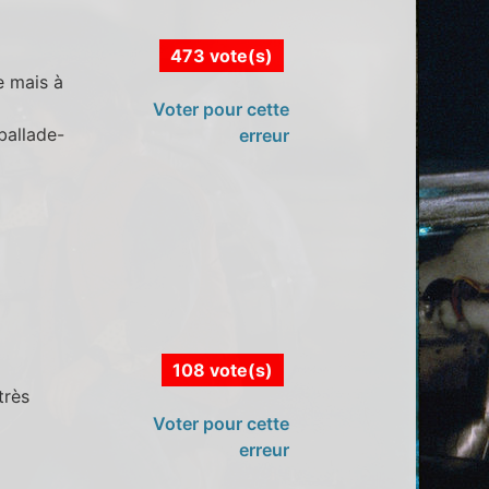
473 vote(s)
e mais à
Voter pour cette
 ballade-
erreur
108 vote(s)
très
Voter pour cette
erreur