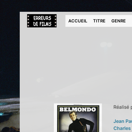
ACCUEIL
TITRE
GENRE
Réalisé
Jean Pa
Charles