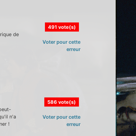
491 vote(s)
rique de
Voter pour cette
erreur
586 vote(s)
peut-
u'il n'a
Voter pour cette
ner !
erreur