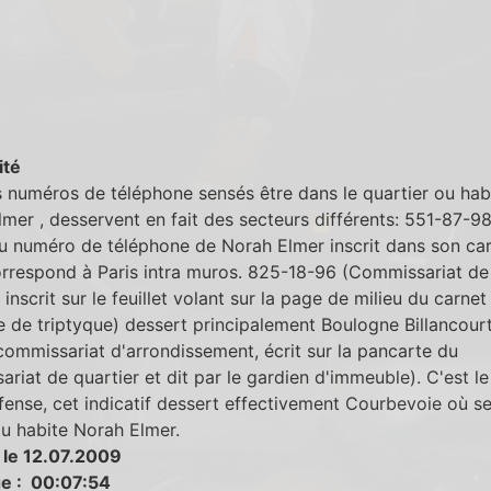
ité
s numéros de téléphone sensés être dans le quartier ou hab
mer , desservent en fait des secteurs différents: 551-87-9
u numéro de téléphone de Norah Elmer inscrit dans son ca
orrespond à Paris intra muros. 825-18-96 (Commissariat de
, inscrit sur le feuillet volant sur la page de milieu du carnet
 de triptyque) dessert principalement Boulogne Billancour
ommissariat d'arrondissement, écrit sur la pancarte du
riat de quartier et dit par le gardien d'immeuble). C'est le
fense, cet indicatif dessert effectivement Courbevoie où s
ou habite Norah Elmer.
 le 12.07.2009
e : 00:07:54