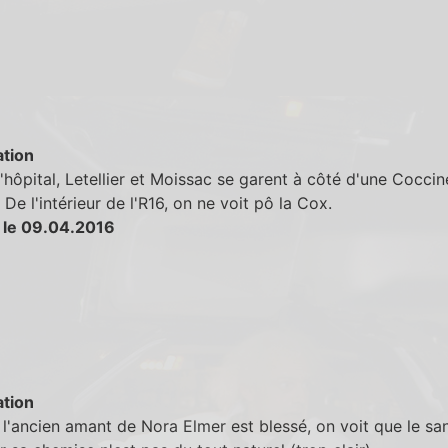
tion
'hôpital, Letellier et Moissac se garent à côté d'une Coccin
 De l'intérieur de l'R16, on ne voit pô la Cox.
 le 09.04.2016
tion
l'ancien amant de Nora Elmer est blessé, on voit que le sa