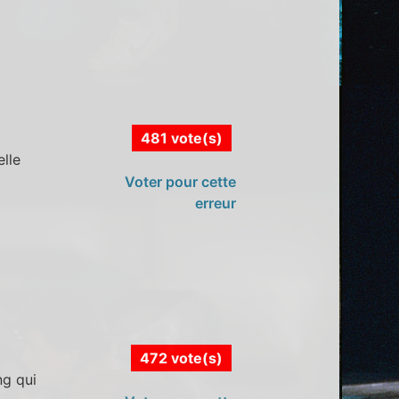
481 vote(s)
elle
Voter pour cette
erreur
472 vote(s)
ng qui